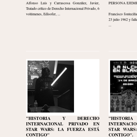
Alfonso Luis y Carrascosa González, Javier,
PERSONA EJEM
Tratado crítico de Derecho Internacional Privado, 6
volúmenes, Edisofer, ...
Francisco fontecil
23 julio 1962 y fall
...
"HISTORIA Y DERECHO
"HISTOR
INTERNACIONAL PRIVADO EN
INTERNACI
STAR WARS: LA FUERZA ESTÁ
STAR WARS
CONTIGO"
CONTIGO".