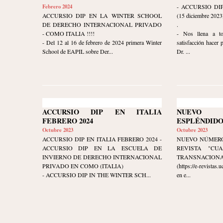
Febrero 2024
- ACCURSIO DI
ACCURSIO DIP EN LA WINTER SCHOOL
(15 diciembre 2023
DE DERECHO INTERNACIONAL PRIVADO
.
- COMO ITALIA !!!!
- Nos llena a t
- Del 12 al 16 de febrero de 2024 primera Winter
satisfacción hacer 
School de EAPIL sobre Der...
Dr. ...
ACCURSIO DIP EN ITALIA
NUEVO
FEBRERO 2024
ESPLÉNDIDO
Octubre 2023
Octubre 2023
ACCURSIO DIP EN ITALIA FEBRERO 2024 -
NUEVO NÚMERO
ACCURSIO DIP EN LA ESCUELA DE
REVISTA "CU
INVIERNO DE DERECHO INTERNACIONAL
TRANSNACIONAL" 
PRIVADO EN COMO (ITALIA)
(https://e-revistas
- ACCURSIO DIP IN THE WINTER SCH...
en e...