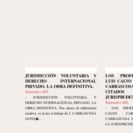
JURISDICCIÓN VOLUNTARIA Y
LOS PROF
DERECHO INTERNACIONAL
LUIS CALVO
PRIVADO. LA OBRA DEFINITIVA.
CARRASC
CITAD
Septiembre 2022
JURISPRUDE
- JURISDICCIÓN VOLUNTARIA Y
DERECHO INTERNACIONAL PRIVADO. LA
Septiembre 2022
OBRA DEFINITIVA. Tras meses de elaboración
- LOS PROFE
creativa, ve la luz el trabajo de J. CARRASCOSA
CALVO CA
GONZ�...
CARRASCOSA D
LA JURISPRUDE
.