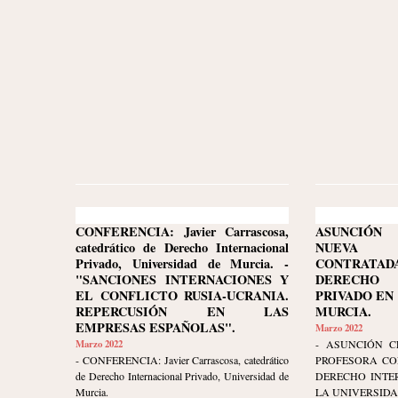
CONFERENCIA: Javier Carrascosa,
ASUNCIÓN 
catedrático de Derecho Internacional
NUEVA
Privado, Universidad de Murcia. -
CONTRATA
"SANCIONES INTERNACIONES Y
DERECHO 
EL CONFLICTO RUSIA-UCRANIA.
PRIVADO EN
REPERCUSIÓN EN LAS
MURCIA.
EMPRESAS ESPAÑOLAS".
Marzo 2022
Marzo 2022
- ASUNCIÓN C
- CONFERENCIA: Javier Carrascosa, catedrático
PROFESORA CO
de Derecho Internacional Privado, Universidad de
DERECHO INTE
Murcia.
LA UNIVERSIDA