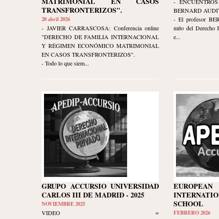
MATRIMONIAL EN CASOS
- ENCUENTROS
TRANSFRONTERIZOS".
BERNARD AUDIT
20 abril 2026
- El profesor B
- JAVIER CARRASCOSA: Conferencia online
mito del Derecho I
"DERECHO DE FAMILIA INTERNACIONAL
e...
Y RÉGIMEN ECONÓMICO MATRIMONIAL
EN CASOS TRANSFRONTERIZOS".
- Todo lo que siem...
GRUPO ACCURSIO UNIVERSIDAD
EUROPE
CARLOS III DE MADRID - 2025
INTERNATIO
SCHOOL
NOVIEMBRE 2025
VIDEO =
FEBRERO 2026