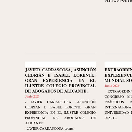
REGLAMENTO BRU
JAVIER CARRASCOSA, ASUNCIÓN
EXTRAORDI
CEBRIÁN E ISABEL LORENTE:
EXPERIENCI
GRAN EXPERIENCIA EN EL
MUNDIAL S
ILUSTRE COLEGIO PROVINCIAL
Junio 2023
DE ABOGADOS DE ALICANTE.
- EXTRAORDINA
Junio 2023
CONGRESO MU
- JAVIER CARRASCOSA, ASUNCIÓN
PRÁCTICOS 
CEBRIÁN E ISABEL LORENTE: GRAN
INTERNAC
EXPERIENCIA EN EL ILUSTRE COLEGIO
UNIVERSIDAD D
PROVINCIAL DE ABOGADOS DE
2023 T...
ALICANTE.
- JAVIER CARRASCOSA pronu...