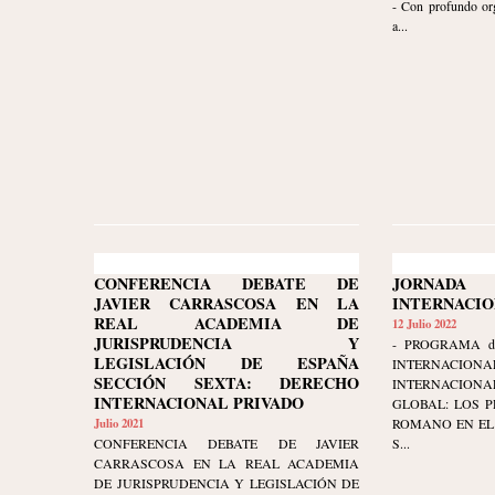
- Con profundo org
a...
CONFERENCIA DEBATE DE
JORNAD
JAVIER CARRASCOSA EN LA
INTERNACI
REAL ACADEMIA DE
12 Julio 2022
JURISPRUDENCIA Y
- PROGRAMA d
LEGISLACIÓN DE ESPAÑA
INTERNAC
SECCIÓN SEXTA: DERECHO
INTERNACIONA
INTERNACIONAL PRIVADO
GLOBAL: LOS P
Julio 2021
ROMANO EN EL
CONFERENCIA DEBATE DE JAVIER
S...
CARRASCOSA EN LA REAL ACADEMIA
DE JURISPRUDENCIA Y LEGISLACIÓN DE