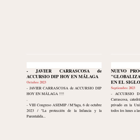
- JAVIER CARRASCOSA de
NUEVO PRO
ACCURSIO DIP HOY EN MÁLAGA
"GLOBALIZ
EN EL SIGLO
Octubre 2023
- JAVIER CARRASCOSA de ACCURSIO DIP
Septiembre 2023
HOY EN MÁLAGA !!!!
- ACCURSIO DI
.
Carrascosa, catedr
- VIII Congreso ASEMIP / M?laga, 6 de octubre
privado en la Uni
2023 / "La protección de la Infancia y la
todos los lunes a las
Parentalida...