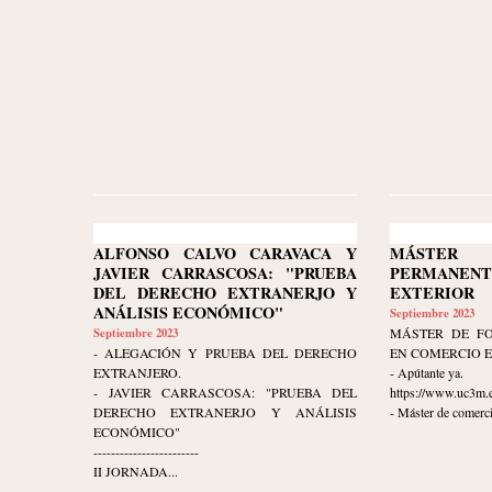
ALFONSO CALVO CARAVACA Y
MÁSTER 
JAVIER CARRASCOSA: "PRUEBA
PERMANEN
DEL DERECHO EXTRANERJO Y
EXTERIOR
ANÁLISIS ECONÓMICO"
Septiembre 2023
Septiembre 2023
MÁSTER DE F
- ALEGACIÓN Y PRUEBA DEL DERECHO
EN COMERCIO 
EXTRANJERO.
- Apútante ya.
- JAVIER CARRASCOSA: "PRUEBA DEL
https://www.uc3m.e
DERECHO EXTRANERJO Y ANÁLISIS
- Máster de comerci
ECONÓMICO"
------------------------
II JORNADA...