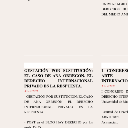
UNIVERSAL/RE
DERECHOS HU
DEL MEDIO AMBI
GESTACIÓN POR SUSTITUCIÓN:
I CONGRES
EL CASO DE ANA OBREGÓN. EL
ARTE 
DERECHO INTERNACIONAL
INTERNACIO
PRIVADO ES LA RESPUESTA.
Abril 2023
Abril 2023
I CONGRESO I
- GESTACIÓN POR SUSTITUCIÓN: EL CASO
DERECHO INTE
DE ANA OBREGÓN. EL DERECHO
Universidad de Mu
INTERNACIONAL PRIVADO ES LA
.
RESPUESTA.
Facultad de Derec
.
ABRIL 2023
- POST en el BLOG HAY DERECHO por los
Asistencia...
profs. Dr. D...