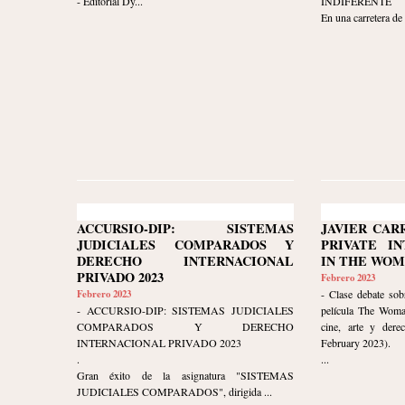
- Editorial Dy...
INDIFERENTE
En una carretera de
ACCURSIO-DIP: SISTEMAS
JAVIER CAR
JUDICIALES COMPARADOS Y
PRIVATE I
DERECHO INTERNACIONAL
IN THE WOM
PRIVADO 2023
Febrero 2023
Febrero 2023
- Clase debate sob
- ACCURSIO-DIP: SISTEMAS JUDICIALES
película The Woma
COMPARADOS Y DERECHO
cine, arte y dere
INTERNACIONAL PRIVADO 2023
February 2023).
.
...
Gran éxito de la asignatura "SISTEMAS
JUDICIALES COMPARADOS", dirigida ...