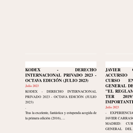
KODEX - DERECHO
JAVIER 
INTERNACIONAL PRIVADO 2023 -
ACCURSIO
OCTAVA EDICIÓN (JULIO 2023)
CURSO E
GENERAL DE
Julio 2023
"EL REGLAM
KODEX - DERECHO INTERNACIONAL
TER 2019/
PRIVADO 2023 - OCTAVA EDICIÓN (JULIO
IMPORTANTE
2023)
.
Julio 2023
Tras la excelente, fantástica y estupenda acogida de
- EXPERIENCI
la primera edición (2016), ...
JAVIER CARRAS
MADRID: CU
GENERAL DEL 