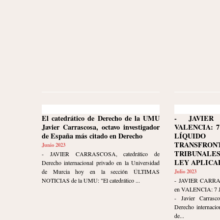
El catedrático de Derecho de la UMU
- JAVIER
Javier Carrascosa, octavo investigador
VALENCIA: 7
de España más citado en Derecho
LÍQUID
TRANSFRON
Junio 2023
TRIBUNALE
- JAVIER CARRASCOSA, catedrático de
LEY APLICA
Derecho internacional privado en la Universidad
de Murcia hoy en la sección ÚLTIMAS
Julio 2023
NOTICIAS de la UMU: "El catedrático ...
- JAVIER CARR
en VALENCIA: 7 
- Javier Carrasco
Derecho internacio
de...