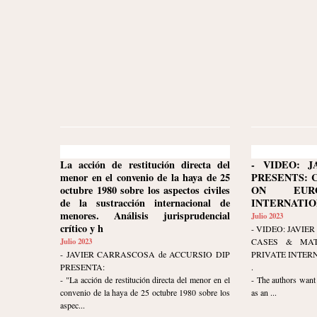
La acción de restitución directa del
- VIDEO: J
menor en el convenio de la haya de 25
PRESENTS: 
octubre 1980 sobre los aspectos civiles
ON EURO
de la sustracción internacional de
INTERNATION
menores. Análisis jurisprudencial
Julio 2023
crítico y h
- VIDEO: JAVI
Julio 2023
CASES & MAT
- JAVIER CARRASCOSA de ACCURSIO DIP
PRIVATE INTER
PRESENTA:
.
- "La acción de restitución directa del menor en el
- The authors want 
convenio de la haya de 25 octubre 1980 sobre los
as an ...
aspec...