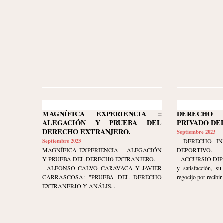
MAGNÍFICA EXPERIENCIA =
DERECHO 
ALEGACIÓN Y PRUEBA DEL
PRIVADO DE
DERECHO EXTRANJERO.
Septiembre 2023
Septiembre 2023
- DERECHO IN
MAGNÍFICA EXPERIENCIA = ALEGACIÓN
DEPORTIVO.
Y PRUEBA DEL DERECHO EXTRANJERO.
- ACCURSIO DIP ex
- ALFONSO CALVO CARAVACA Y JAVIER
y satisfacción, s
CARRASCOSA: "PRUEBA DEL DERECHO
regocijo por recibir 
EXTRANERJO Y ANÁLIS...