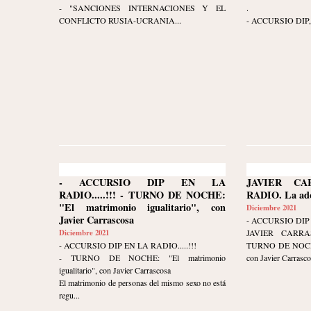
- "SANCIONES INTERNACIONES Y EL
.
CONFLICTO RUSIA-UCRANIA...
- ACCURSIO DIP, c
- ACCURSIO DIP EN LA
JAVIER C
RADIO.....!!! - TURNO DE NOCHE:
RADIO. La ado
"El matrimonio igualitario", con
Diciembre 2021
Javier Carrascosa
- ACCURSIO DIP 
Diciembre 2021
JAVIER CARR
- ACCURSIO DIP EN LA RADIO.....!!!
TURNO DE NOCHE. 
- TURNO DE NOCHE: "El matrimonio
con Javier Carrasco
igualitario", con Javier Carrascosa
El matrimonio de personas del mismo sexo no está
regu...