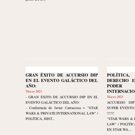
GRAN ÉXITO DE ACCURSIO DIP
POLÍTIC
EN EL EVENTO GALÁCTICO DEL
DERECHO E
AÑO:
PODER 
INTERNACIO
Marzo 2023
- GRAN ÉXITO DE ACCURSIO DIP EN EL
Marzo 2023
EVENTO GALÁCTICO DEL AÑO:
ACCURSIO DIP
- Conferencia de Javier Carrascosa = "STAR
SUPER EVENTO 
WARS & PRIVATE INTERNATIONAL LAW" /
!!!!!!
POLÍTICA, HIST...
"STAR WARS & 
LAW" / POLÍTI
EN STAR WA...