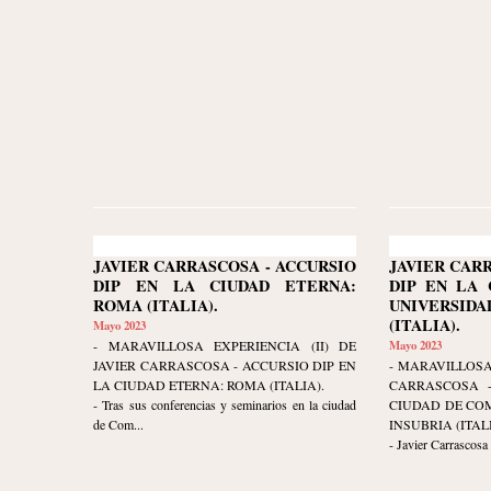
JAVIER CARRASCOSA - ACCURSIO
JAVIER CAR
DIP EN LA CIUDAD ETERNA:
DIP EN LA 
ROMA (ITALIA).
UNIVERSIDA
(ITALIA).
Mayo 2023
- MARAVILLOSA EXPERIENCIA (II) DE
Mayo 2023
JAVIER CARRASCOSA - ACCURSIO DIP EN
- MARAVILLOSA
LA CIUDAD ETERNA: ROMA (ITALIA).
CARRASCOSA -
- Tras sus conferencias y seminarios en la ciudad
CIUDAD DE COM
de Com...
INSUBRIA (ITALI
- Javier Carrascosa