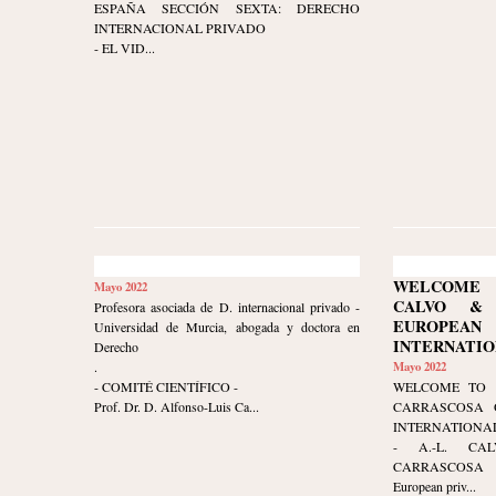
ESPAÑA SECCIÓN SEXTA: DERECHO
INTERNACIONAL PRIVADO
- EL VID...
WELCOME 
Mayo 2022
CALVO & 
Profesora asociada de D. internacional privado -
EUROPE
Universidad de Murcia, abogada y doctora en
INTERNATIO
Derecho
.
Mayo 2022
- COMITÉ CIENTÍFICO -
WELCOME TO 
Prof. Dr. D. Alfonso-Luis Ca...
CARRASCOSA 
INTERNATIONAL
- A.-L. CA
CARRASCOSA 
European priv...