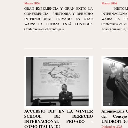
Marzo 2024
Marzo 2024
GRAN EXPERIENCIA Y GRAN ÉXITO LA
- "HISTO
CONFERENCIA - "HISTORIA Y DERECHO
INTERNACION
INTERNACIONAL PRIVADO EN STAR
WARS: LA FU
WARS: LA FUERZA ESTÁ CONTIGO".
Conferencia en el 
Conferencia en el evento galá...
Javier Carrascosa, 
ACCURSIO DIP EN LA WINTER
Alfonso-Luis 
SCHOOL DE DERECHO
del Consej
INTERNACIONAL PRIVADO -
UNIDROIT 202
COMO ITALIA !!!!
Diciembre 2023