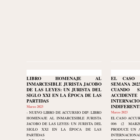
LIBRO HOMENAJE AL
EL CASO 
INMARCESIBLE JURISTA JACOBO
SEMANA 2023-
DE LAS LEYES: UN JURISTA DEL
CUANDO 
SIGLO XXI EN LA ÉPOCA DE LAS
ACCIDEN
PARTIDAS
INTERNACIO
INDIFERENT
Marzo 2023
- NUEVO LIBRO DE ACCURSIO DIP: LIBRO
Marzo 2023
HOMENAJE AL INMARCESIBLE JURISTA
EL CASO ACCUR
JACOBO DE LAS LEYES: UN JURISTA DEL
006 (2 MARZ
SIGLO XXI EN LA ÉPOCA DE LAS
PRODUCE UN A
PARTIDAS
INTERNACIO