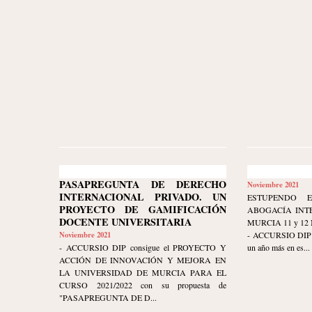
PASAPREGUNTA DE DERECHO
Noviembre 2021
INTERNACIONAL PRIVADO. UN
ESTUPENDO 
PROYECTO DE GAMIFICACIÓN
ABOGACÍA INT
DOCENTE UNIVERSITARIA
MURCIA 11 y 12
Noviembre 2021
- ACCURSIO DIP mu
- ACCURSIO DIP consigue el PROYECTO Y
un año más en es...
ACCIÓN DE INNOVACIÓN Y MEJORA EN
LA UNIVERSIDAD DE MURCIA PARA EL
CURSO 2021/2022 con su propuesta de
"PASAPREGUNTA DE D...