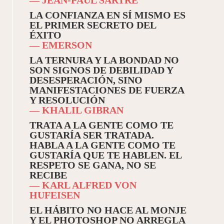
LA CONFIANZA EN SÍ MISMO ES
EL PRIMER SECRETO DEL
ÉXITO
— EMERSON
LA TERNURA Y LA BONDAD NO
SON SIGNOS DE DEBILIDAD Y
DESESPERACIÓN, SINO
MANIFESTACIONES DE FUERZA
Y RESOLUCIÓN
— KHALIL GIBRAN
TRATA A LA GENTE COMO TE
GUSTARÍA SER TRATADA.
HABLA A LA GENTE COMO TE
GUSTARÍA QUE TE HABLEN. EL
RESPETO SE GANA, NO SE
RECIBE
— KARL ALFRED VON
HUFEISEN
EL HÁBITO NO HACE AL MONJE
Y EL PHOTOSHOP NO ARREGLA