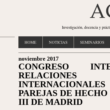
Investigación, docencia y prác
HOME
NOTICIAS
SEMINARIOS
noviembre 2017
CONGRESO INT
RELACIONES 
INTERNACIONALE
PAREJAS DE HECHO 
III DE MADRID