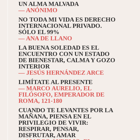
UN ALMA MALVADA
— ANÓNIMO
NO TODA MI VIDA ES DERECHO
INTERNACIONAL PRIVADO.
SÓLO EL 99%
— ANA DE LLANO
LA BUENA SOLEDAD ES EL
ENCUENTRO CON UN ESTADO
DE BIENESTAR, CALMA Y GOZO
INTERIOR
— JESÚS HERNÁNDEZ ARCE
LIMÍTATE AL PRESENTE
— MARCO AURELIO, EL
FILÓSOFO, EMPERADOR DE
ROMA, 121-180
CUANDO TE LEVANTES POR LA
MAÑANA, PIENSA EN EL
PRIVILEGIO DE VIVIR:
RESPIRAR, PENSAR,
DISFRUTAR, AMAR