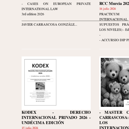
RCC Murcia 202
- CASES ON EUROPEAN PRIVATE
INTERNATIONAL LAW
16 julio 2026
3rd edition 2026
PRACTICU
______________________________________________________________
INTERNACION
JAVIER CARRASCOSA GONZÁLE...
SUPUESTOS PR
LOS NIVELES) - Edi
-
- ACCURSIO DIP P
KODEX - DERECHO
- MASTER C
INTERNACIONAL PRIVADO 2026 -
CARRASCOS
UNDÉCIMA EDICIÓN
LOS D
INTERNACIO
15 julio 2026