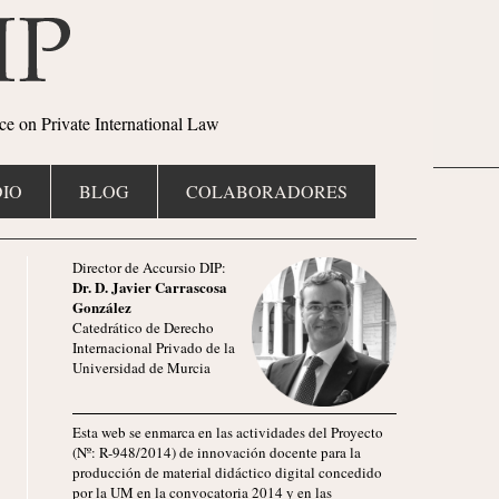
ce on Private International Law
IO
BLOG
COLABORADORES
Director de Accursio DIP:
Dr. D. Javier Carrascosa
González
Catedrático de Derecho
Internacional Privado de la
Universidad de Murcia
Esta web se enmarca en las actividades del Proyecto
(Nº: R-948/2014) de innovación docente para la
producción de material didáctico digital concedido
por la UM en la convocatoria 2014 y en las