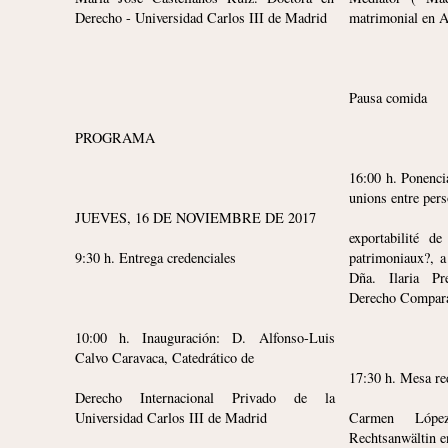
Derecho - Universidad Carlos III de Madrid
matrimonial en 
Pausa comida
PROGRAMA
16:00 h. Ponenci
unions entre pers
JUEVES, 16 DE NOVIEMBRE DE 2017
exportabilité de
9:30 h. Entrega credenciales
patrimoniaux?, a
Dña. Ilaria Pre
Derecho Compar
10:00 h. Inauguración: D. Alfonso-Luis
Calvo Caravaca, Catedrático de
17:30 h. Mesa r
Derecho Internacional Privado de la
Universidad Carlos III de Madrid
Carmen Lópe
Rechtsanwältin 