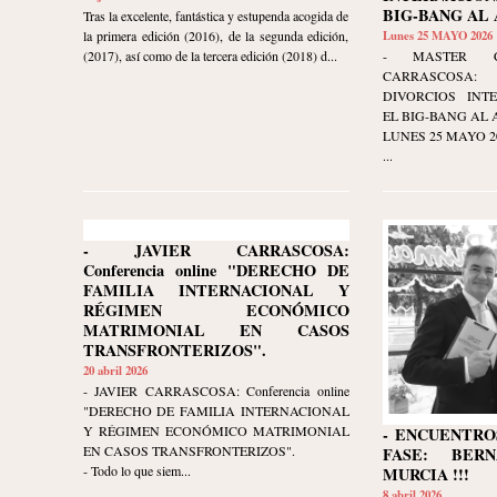
BIG-BANG AL 
Tras la excelente, fantástica y estupenda acogida de
la primera edición (2016), de la segunda edición,
Lunes 25 MAYO 2026
(2017), así como de la tercera edición (2018) d...
- MASTER C
CARRASCOSA:
DIVORCIOS INT
EL BIG-BANG AL 
LUNES 25 MAYO 2026
...
- JAVIER CARRASCOSA:
Conferencia online "DERECHO DE
FAMILIA INTERNACIONAL Y
RÉGIMEN ECONÓMICO
MATRIMONIAL EN CASOS
TRANSFRONTERIZOS".
20 abril 2026
- JAVIER CARRASCOSA: Conferencia online
"DERECHO DE FAMILIA INTERNACIONAL
Y RÉGIMEN ECONÓMICO MATRIMONIAL
- ENCUENTRO
EN CASOS TRANSFRONTERIZOS".
FASE: BER
- Todo lo que siem...
MURCIA !!!
8 abril 2026