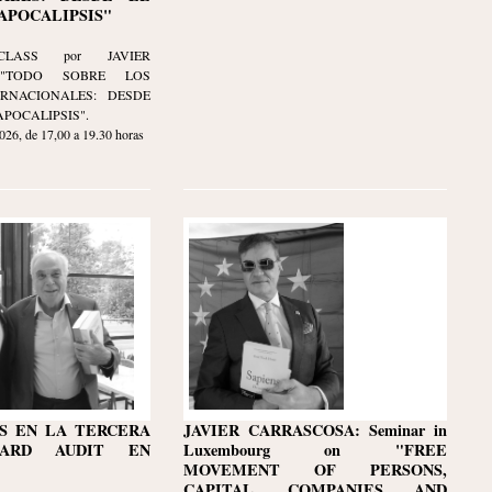
APOCALIPSIS"
LASS por JAVIER
 "TODO SOBRE LOS
ERNACIONALES: DESDE
APOCALIPSIS".
, de 17,00 a 19.30 horas
S EN LA TERCERA
JAVIER CARRASCOSA: Seminar in
NARD AUDIT EN
Luxembourg on "FREE
MOVEMENT OF PERSONS,
CAPITAL, COMPANIES AND