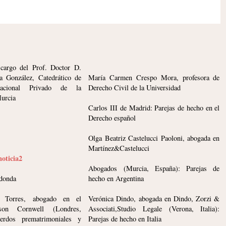
 cargo del Prof. Doctor D.
a González, Catedrático de
María Carmen Crespo Mora, profesora de
nacional Privado de la
Derecho Civil de la Universidad
urcia
Carlos III de Madrid: Parejas de hecho en el
Derecho español
Olga Beatriz Castelucci Paoloni, abogada en
Martínez&Castelucci
noticia2
Abogados (Murcia, España): Parejas de
edonda
hecho en Argentina
a Torres, abogado en el
Verónica Dindo, abogada en Dindo, Zorzi &
son Cornwell (Londres,
Associati,Studio Legale (Verona, Italia):
uerdos prematrimoniales y
Parejas de hecho en Italia