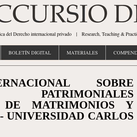
tica del Derecho internacional privado | Research, Teaching & Practi
BOLETÍN DIGITAL
MATERIALES
COMPEND
ERNACIONAL SOBRE
PATRIMONIALES
S DE MATRIMONIOS Y
- UNIVERSIDAD CARLOS