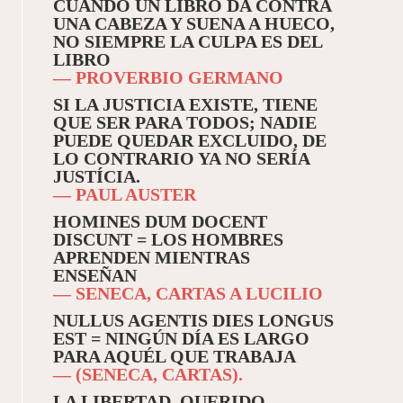
CUANDO UN LIBRO DA CONTRA
UNA CABEZA Y SUENA A HUECO,
NO SIEMPRE LA CULPA ES DEL
LIBRO
— PROVERBIO GERMANO
SI LA JUSTICIA EXISTE, TIENE
QUE SER PARA TODOS; NADIE
PUEDE QUEDAR EXCLUIDO, DE
LO CONTRARIO YA NO SERÍA
JUSTÍCIA.
— PAUL AUSTER
HOMINES DUM DOCENT
DISCUNT = LOS HOMBRES
APRENDEN MIENTRAS
ENSEÑAN
— SENECA, CARTAS A LUCILIO
NULLUS AGENTIS DIES LONGUS
EST = NINGÚN DÍA ES LARGO
PARA AQUÉL QUE TRABAJA
— (SENECA, CARTAS).
LA LIBERTAD, QUERIDO