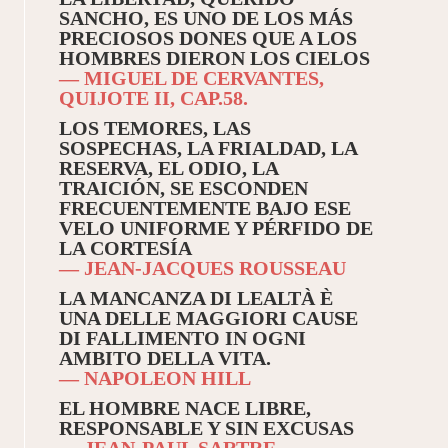
SANCHO, ES UNO DE LOS MÁS
PRECIOSOS DONES QUE A LOS
HOMBRES DIERON LOS CIELOS
— MIGUEL DE CERVANTES,
QUIJOTE II, CAP.58.
LOS TEMORES, LAS
SOSPECHAS, LA FRIALDAD, LA
RESERVA, EL ODIO, LA
TRAICIÓN, SE ESCONDEN
FRECUENTEMENTE BAJO ESE
VELO UNIFORME Y PÉRFIDO DE
LA CORTESÍA
— JEAN-JACQUES ROUSSEAU
LA MANCANZA DI LEALTÀ È
UNA DELLE MAGGIORI CAUSE
DI FALLIMENTO IN OGNI
AMBITO DELLA VITA.
— NAPOLEON HILL
EL HOMBRE NACE LIBRE,
RESPONSABLE Y SIN EXCUSAS
— JEAN-PAUL SARTRE