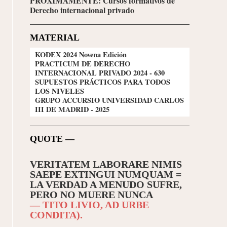
PRÓXIMAMENTE: Cursos formativos de
Derecho internacional privado
MATERIAL
KODEX 2024 Novena Edición
PRACTICUM DE DERECHO
INTERNACIONAL PRIVADO 2024 - 630
SUPUESTOS PRÁCTICOS PARA TODOS
LOS NIVELES
GRUPO ACCURSIO UNIVERSIDAD CARLOS
III DE MADRID - 2025
QUOTE —
VERITATEM LABORARE NIMIS
SAEPE EXTINGUI NUMQUAM =
LA VERDAD A MENUDO SUFRE,
PERO NO MUERE NUNCA
— TITO LIVIO, AD URBE
CONDITA).