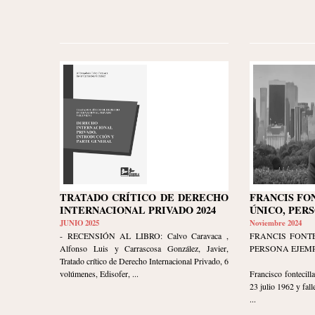
TRATADO CRÍTICO DE DERECHO
FRANCIS FO
INTERNACIONAL PRIVADO 2024
ÚNICO, PER
JUNIO 2025
Noviembre 2024
- RECENSIÓN AL LIBRO: Calvo Caravaca ,
FRANCIS FONTE
Alfonso Luis y Carrascosa González, Javier,
PERSONA EJEM
Tratado crítico de Derecho Internacional Privado, 6
volúmenes, Edisofer, ...
Francisco fontecil
23 julio 1962 y fall
...