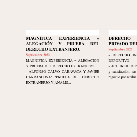
MAGNÍFICA EXPERIENCIA =
DERECHO 
ALEGACIÓN Y PRUEBA DEL
PRIVADO DE
DERECHO EXTRANJERO.
Septiembre 2023
Septiembre 2023
- DERECHO IN
MAGNÍFICA EXPERIENCIA = ALEGACIÓN
DEPORTIVO.
Y PRUEBA DEL DERECHO EXTRANJERO.
- ACCURSIO DIP ex
- ALFONSO CALVO CARAVACA Y JAVIER
y satisfacción, s
CARRASCOSA: "PRUEBA DEL DERECHO
regocijo por recibir 
EXTRANERJO Y ANÁLIS...