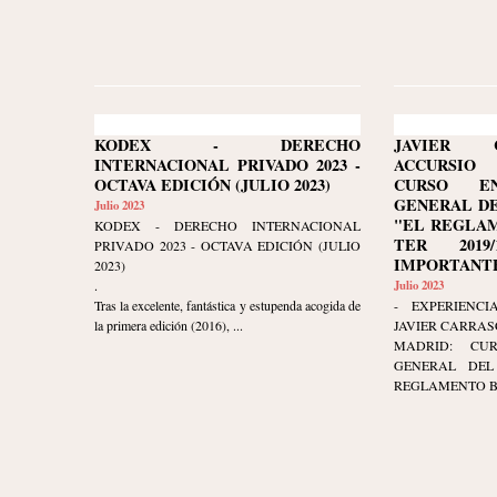
KODEX - DERECHO
JAVIER 
INTERNACIONAL PRIVADO 2023 -
ACCURSIO
OCTAVA EDICIÓN (JULIO 2023)
CURSO E
GENERAL DE
Julio 2023
"EL REGLAM
KODEX - DERECHO INTERNACIONAL
TER 2019/
PRIVADO 2023 - OCTAVA EDICIÓN (JULIO
IMPORTANTE
2023)
.
Julio 2023
Tras la excelente, fantástica y estupenda acogida de
- EXPERIENCI
la primera edición (2016), ...
JAVIER CARRAS
MADRID: CU
GENERAL DEL 
REGLAMENTO BRU