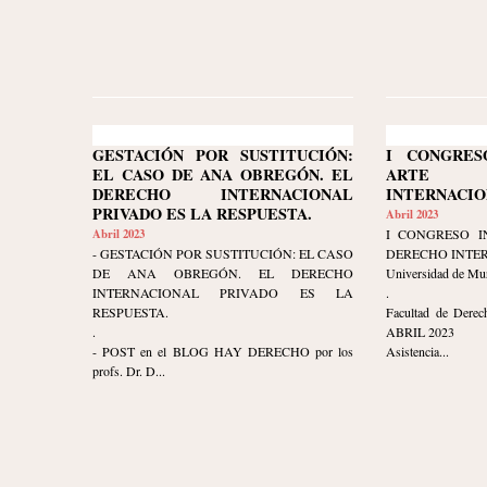
GESTACIÓN POR SUSTITUCIÓN:
I CONGRES
EL CASO DE ANA OBREGÓN. EL
ARTE 
DERECHO INTERNACIONAL
INTERNACIO
PRIVADO ES LA RESPUESTA.
Abril 2023
Abril 2023
I CONGRESO I
- GESTACIÓN POR SUSTITUCIÓN: EL CASO
DERECHO INTE
DE ANA OBREGÓN. EL DERECHO
Universidad de Mu
INTERNACIONAL PRIVADO ES LA
.
RESPUESTA.
Facultad de Derec
.
ABRIL 2023
- POST en el BLOG HAY DERECHO por los
Asistencia...
profs. Dr. D...