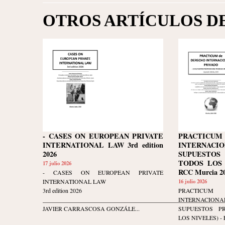
OTROS ARTÍCULOS D
- CASES ON EUROPEAN PRIVATE
PRACTIC
INTERNATIONAL LAW 3rd edition
INTERNACIO
2026
SUPUESTOS
TODOS LOS N
17 julio 2026
RCC Murcia 20
- CASES ON EUROPEAN PRIVATE
INTERNATIONAL LAW
16 julio 2026
3rd edition 2026
PRACTIC
____________________________________________________________
INTERNACIO
JAVIER CARRASCOSA GONZÁLE...
SUPUESTOS P
LOS NIVELES) - Ed