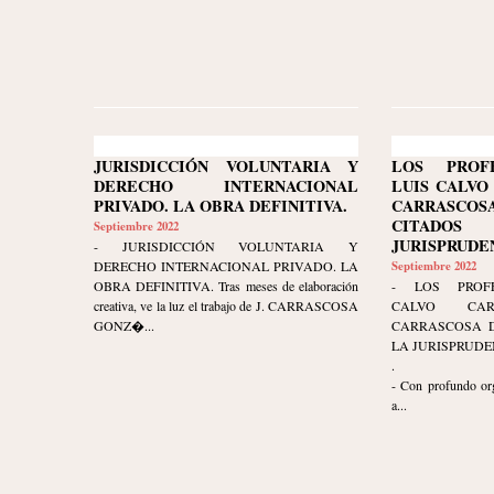
JURISDICCIÓN VOLUNTARIA Y
LOS PROF
DERECHO INTERNACIONAL
LUIS CALVO
PRIVADO. LA OBRA DEFINITIVA.
CARRASC
CITAD
Septiembre 2022
JURISPRUDE
- JURISDICCIÓN VOLUNTARIA Y
DERECHO INTERNACIONAL PRIVADO. LA
Septiembre 2022
OBRA DEFINITIVA. Tras meses de elaboración
- LOS PROFE
creativa, ve la luz el trabajo de J. CARRASCOSA
CALVO CA
GONZ�...
CARRASCOSA D
LA JURISPRUDE
.
- Con profundo org
a...