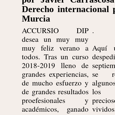
Derecho internacional 
Murcia
ACCURSIO DIP
.
desea un muy muy
muy feliz verano a
Aquí 
todos. Tras un curso
despe
2018-2019 lleno de
septiem
grandes experiencias,
se r
de mucho esfuerzo y
alguno
de grandes resultados
los 
proefesionales y
precio
académicos, ganado
vivido