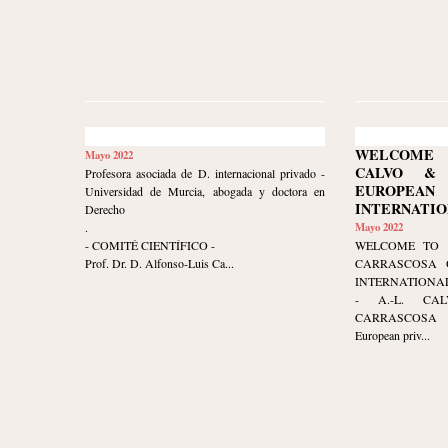
WELCOME 
Mayo 2022
CALVO & 
Profesora asociada de D. internacional privado -
EUROPE
Universidad de Murcia, abogada y doctora en
INTERNATIO
Derecho
.
Mayo 2022
- COMITÉ CIENTÍFICO -
WELCOME TO 
Prof. Dr. D. Alfonso-Luis Ca...
CARRASCOSA 
INTERNATIONAL
- A.-L. CA
CARRASCOSA 
European priv...