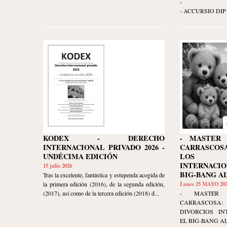
-
- ACCURSIO DIP 
KODEX - DERECHO
- MASTER 
INTERNACIONAL PRIVADO 2026 -
CARRASCO
UNDÉCIMA EDICIÓN
LOS D
INTERNACI
15 julio 2026
BIG-BANG A
Tras la excelente, fantástica y estupenda acogida de
la primera edición (2016), de la segunda edición,
Lunes 25 MAYO 20
(2017), así como de la tercera edición (2018) d...
- MASTER 
CARRASCOSA
DIVORCIOS IN
EL BIG-BANG AL