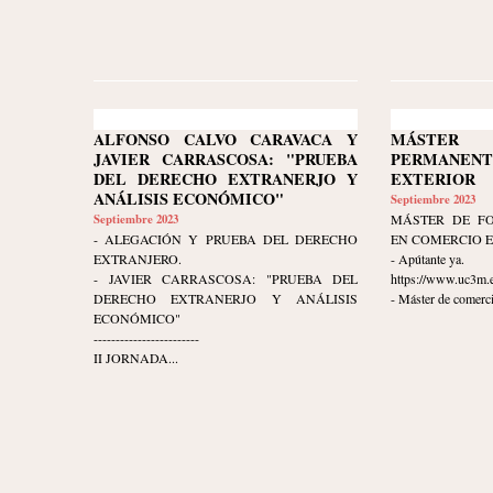
ALFONSO CALVO CARAVACA Y
MÁSTER 
JAVIER CARRASCOSA: "PRUEBA
PERMANEN
DEL DERECHO EXTRANERJO Y
EXTERIOR
ANÁLISIS ECONÓMICO"
Septiembre 2023
Septiembre 2023
MÁSTER DE F
- ALEGACIÓN Y PRUEBA DEL DERECHO
EN COMERCIO 
EXTRANJERO.
- Apútante ya.
- JAVIER CARRASCOSA: "PRUEBA DEL
https://www.uc3m.e
DERECHO EXTRANERJO Y ANÁLISIS
- Máster de comerci
ECONÓMICO"
------------------------
II JORNADA...