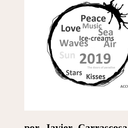
por Javier Carrascosa