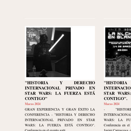
"HISTORIA Y DERECHO
"HISTOR
INTERNACIONAL PRIVADO EN
INTERNACI
STAR WARS: LA FUERZA ESTÁ
STAR WARS
CONTIGO"
CONTIGO".
Marzo 2024
Marzo 2024
GRAN EXPERIENCIA Y GRAN ÉXITO LA
- "HISTO
CONFERENCIA - "HISTORIA Y DERECHO
INTERNACION
INTERNACIONAL PRIVADO EN STAR
WARS: LA FU
WARS: LA FUERZA ESTÁ CONTIGO".
Conferencia en el 
Conferencia en el evento galá...
Javier Carrascosa, 