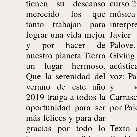
tienen su descanso
curso 
merecido los que
músic
tanto trabajan para
inter
lograr una vida mejor
Javier
y por hacer de
Palove.
nuestro planeta Tierra
Giving
un lugar hermoso.
acústi
Que la serenidad del
voz: Pa
verano de este año
y vo
2019 traiga a todos la
Carras
oportunidad para ser
por Pal
más felices y para dar
gracias por todo lo
Texto 