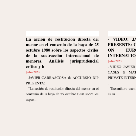
La acción de restitución directa del
- VIDEO: J
menor en el convenio de la haya de 25
PRESENTS: 
octubre 1980 sobre los aspectos civiles
ON EURO
de la sustracción internacional de
INTERNATION
menores. Análisis jurisprudencial
Julio 2023
crítico y h
- VIDEO: JAVI
Julio 2023
CASES & MAT
- JAVIER CARRASCOSA de ACCURSIO DIP
PRIVATE INTER
PRESENTA:
.
- "La acción de restitución directa del menor en el
- The authors want 
convenio de la haya de 25 octubre 1980 sobre los
as an ...
aspec...