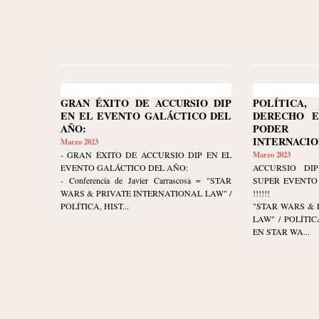
GRAN ÉXITO DE ACCURSIO DIP
POLÍTIC
EN EL EVENTO GALÁCTICO DEL
DERECHO E
AÑO:
PODER 
INTERNACIO
Marzo 2023
- GRAN ÉXITO DE ACCURSIO DIP EN EL
Marzo 2023
EVENTO GALÁCTICO DEL AÑO:
ACCURSIO DIP
- Conferencia de Javier Carrascosa = "STAR
SUPER EVENTO 
WARS & PRIVATE INTERNATIONAL LAW" /
!!!!!!
POLÍTICA, HIST...
"STAR WARS & 
LAW" / POLÍTI
EN STAR WA...