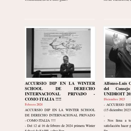
ACCURSIO DIP EN LA WINTER
Alfonso-Luis 
SCHOOL DE DERECHO
del Consej
INTERNACIONAL PRIVADO -
UNIDROIT 202
COMO ITALIA !!!!
Diciembre 2023
Febrero 2024
- ACCURSIO DI
ACCURSIO DIP EN LA WINTER SCHOOL
(15 diciembre 2023
DE DERECHO INTERNACIONAL PRIVADO
.
- COMO ITALIA !!!!
- Nos llena a t
- Del 12 al 16 de febrero de 2024 primera Winter
satisfacción hacer 
School de EAPIL sobre Der...
Dr. ...