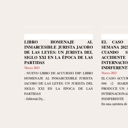
LIBRO HOMENAJE AL
EL CASO 
INMARCESIBLE JURISTA JACOBO
SEMANA 2023-
DE LAS LEYES: UN JURISTA DEL
CUANDO 
SIGLO XXI EN LA ÉPOCA DE LAS
ACCIDEN
PARTIDAS
INTERNACIO
INDIFERENT
Marzo 2023
- NUEVO LIBRO DE ACCURSIO DIP: LIBRO
Marzo 2023
HOMENAJE AL INMARCESIBLE JURISTA
EL CASO ACCUR
JACOBO DE LAS LEYES: UN JURISTA DEL
006 (2 MARZ
SIGLO XXI EN LA ÉPOCA DE LAS
PRODUCE UN A
PARTIDAS
INTERNACIO
- Editorial Dy...
INDIFERENTE
En una carretera de