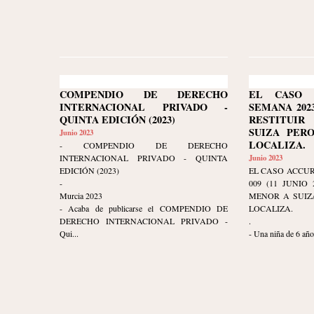
COMPENDIO DE DERECHO
EL CASO 
INTERNACIONAL PRIVADO -
SEMANA 2023-
QUINTA EDICIÓN (2023)
RESTITUI
SUIZA PER
Junio 2023
LOCALIZA.
- COMPENDIO DE DERECHO
INTERNACIONAL PRIVADO - QUINTA
Junio 2023
EDICIÓN (2023)
EL CASO ACCUR
-
009 (11 JUNIO
Murcia 2023
MENOR A SUIZ
- Acaba de publicarse el COMPENDIO DE
LOCALIZA.
DERECHO INTERNACIONAL PRIVADO -
.
Qui...
- Una niña de 6 años