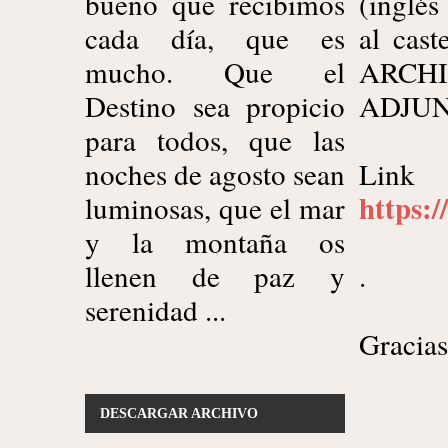
bueno que recibimos
(inglé
cada día, que es
al cas
mucho. Que el
ARCH
Destino sea propicio
ADJU
para todos, que las
noches de agosto sean
Link 
https:
luminosas, que el mar
y la montaña os
llenen de paz y
.
serenidad ...
Gracia
DESCARGAR ARCHIVO