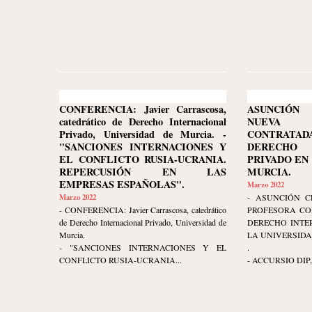
CONFERENCIA: Javier Carrascosa,
ASUNCIÓN 
catedrático de Derecho Internacional
NUEVA
Privado, Universidad de Murcia. -
CONTRATA
"SANCIONES INTERNACIONES Y
DERECHO 
EL CONFLICTO RUSIA-UCRANIA.
PRIVADO EN
REPERCUSIÓN EN LAS
MURCIA.
EMPRESAS ESPAÑOLAS".
Marzo 2022
Marzo 2022
- ASUNCIÓN C
- CONFERENCIA: Javier Carrascosa, catedrático
PROFESORA CO
de Derecho Internacional Privado, Universidad de
DERECHO INTE
Murcia.
LA UNIVERSIDA
- "SANCIONES INTERNACIONES Y EL
.
CONFLICTO RUSIA-UCRANIA...
- ACCURSIO DIP, c