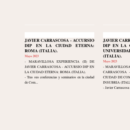
JAVIER CARRASCOSA - ACCURSIO
JAVIER CAR
DIP EN LA CIUDAD ETERNA:
DIP EN LA 
ROMA (ITALIA).
UNIVERSIDA
(ITALIA).
Mayo 2023
- MARAVILLOSA EXPERIENCIA (II) DE
Mayo 2023
JAVIER CARRASCOSA - ACCURSIO DIP EN
- MARAVILLOSA
LA CIUDAD ETERNA: ROMA (ITALIA).
CARRASCOSA -
- Tras sus conferencias y seminarios en la ciudad
CIUDAD DE COM
de Com...
INSUBRIA (ITALI
- Javier Carrascosa