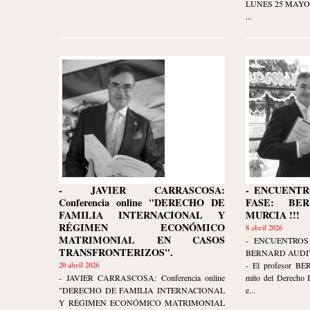
LUNES 25 MAYO 20
...
- JAVIER CARRASCOSA:
- ENCUENTR
Conferencia online "DERECHO DE
FASE: BE
FAMILIA INTERNACIONAL Y
MURCIA !!!
RÉGIMEN ECONÓMICO
8 abril 2026
MATRIMONIAL EN CASOS
- ENCUENTROS
TRANSFRONTERIZOS".
BERNARD AUDIT
20 abril 2026
- El profesor B
- JAVIER CARRASCOSA: Conferencia online
mito del Derecho I
"DERECHO DE FAMILIA INTERNACIONAL
e...
Y RÉGIMEN ECONÓMICO MATRIMONIAL