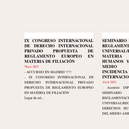
IX CONGRESO INTERNACIONAL
SEMINARI
DE DERECHO INTERNACIONAL
REGLAMENT
PRIVADO PROPUESTA DE
UNIVERSA
REGLAMENTO EUROPEO EN
MATERIA
MATERIA DE FILIACIÓN
HUMANOS Y
MEDIO 
Mayo 2023
INCIDENCI
- ACCURSIO EN MADRID !!!!!
INTERNACIONA
- IX CONGRESO INTERNACIONAL DE
DERECHO INTERNACIONAL PRIVADO
Abril 2023
PROPUESTA DE REGLAMENTO EUROPEO
- Accursio DIP
EN MATERIA DE FILIACIÓN
SEMINARI
Lugar de cel...
REGLAMENTAC
UNIVERSAL/RE
DERECHOS HU
DEL MEDIO AMBI