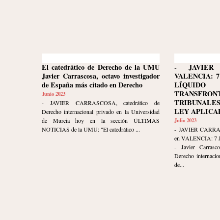
El catedrático de Derecho de la UMU
- JAVIER
Javier Carrascosa, octavo investigador
VALENCIA: 7
de España más citado en Derecho
LÍQUID
TRANSFRON
Junio 2023
TRIBUNALE
- JAVIER CARRASCOSA, catedrático de
LEY APLICA
Derecho internacional privado en la Universidad
de Murcia hoy en la sección ÚLTIMAS
Julio 2023
NOTICIAS de la UMU: "El catedrático ...
- JAVIER CARR
en VALENCIA: 7 
- Javier Carrasco
Derecho internacio
de...