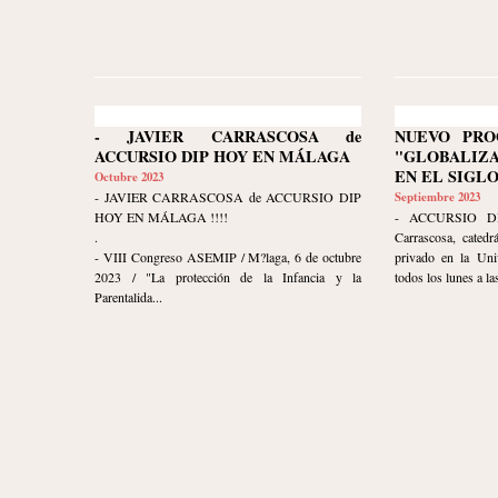
- JAVIER CARRASCOSA de
NUEVO PRO
ACCURSIO DIP HOY EN MÁLAGA
"GLOBALIZ
EN EL SIGLO
Octubre 2023
- JAVIER CARRASCOSA de ACCURSIO DIP
Septiembre 2023
HOY EN MÁLAGA !!!!
- ACCURSIO DI
.
Carrascosa, catedr
- VIII Congreso ASEMIP / M?laga, 6 de octubre
privado en la Uni
2023 / "La protección de la Infancia y la
todos los lunes a las
Parentalida...