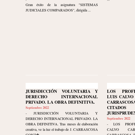
Gran éxito de la asignatura "SISTEMAS
JUDICIALES COMPARADOS", dirigida ...
JURISDICCIÓN VOLUNTARIA Y
LOS PROF
DERECHO INTERNACIONAL
LUIS CALVO
PRIVADO. LA OBRA DEFINITIVA.
CARRASC
CITAD
Septiembre 2022
JURISPRUDE
- JURISDICCIÓN VOLUNTARIA Y
DERECHO INTERNACIONAL PRIVADO. LA
Septiembre 2022
OBRA DEFINITIVA. Tras meses de elaboración
- LOS PROFE
creativa, ve la luz el trabajo de J. CARRASCOSA
CALVO CA
GONZ�...
CARRASCOSA D