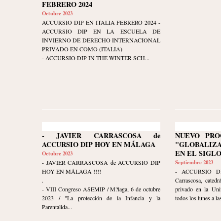
FEBRERO 2024
Octubre 2023
ACCURSIO DIP EN ITALIA FEBRERO 2024 -
ACCURSIO DIP EN LA ESCUELA DE
INVIERNO DE DERECHO INTERNACIONAL
PRIVADO EN COMO (ITALIA)
- ACCURSIO DIP IN THE WINTER SCH...
- JAVIER CARRASCOSA de
NUEVO PRO
ACCURSIO DIP HOY EN MÁLAGA
"GLOBALIZ
EN EL SIGLO
Octubre 2023
- JAVIER CARRASCOSA de ACCURSIO DIP
Septiembre 2023
HOY EN MÁLAGA !!!!
- ACCURSIO DI
.
Carrascosa, catedr
- VIII Congreso ASEMIP / M?laga, 6 de octubre
privado en la Uni
2023 / "La protección de la Infancia y la
todos los lunes a las
Parentalida...