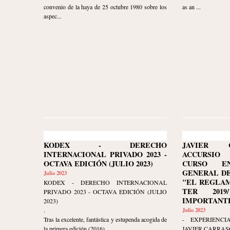
convenio de la haya de 25 octubre 1980 sobre los
as an ...
aspec...
KODEX - DERECHO
JAVIER 
INTERNACIONAL PRIVADO 2023 -
ACCURSIO
OCTAVA EDICIÓN (JULIO 2023)
CURSO E
GENERAL DE
Julio 2023
"EL REGLAM
KODEX - DERECHO INTERNACIONAL
TER 2019/
PRIVADO 2023 - OCTAVA EDICIÓN (JULIO
IMPORTANTE
2023)
.
Julio 2023
Tras la excelente, fantástica y estupenda acogida de
- EXPERIENCI
la primera edición (2016), ...
JAVIER CARRAS