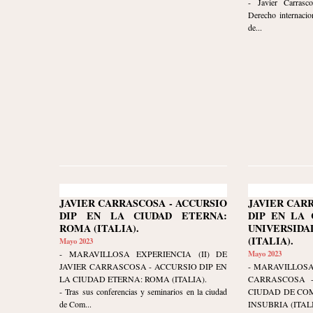
- Javier Carrasco
Derecho internacio
de...
JAVIER CARRASCOSA - ACCURSIO
JAVIER CAR
DIP EN LA CIUDAD ETERNA:
DIP EN LA 
ROMA (ITALIA).
UNIVERSIDA
(ITALIA).
Mayo 2023
- MARAVILLOSA EXPERIENCIA (II) DE
Mayo 2023
JAVIER CARRASCOSA - ACCURSIO DIP EN
- MARAVILLOSA
LA CIUDAD ETERNA: ROMA (ITALIA).
CARRASCOSA -
- Tras sus conferencias y seminarios en la ciudad
CIUDAD DE COM
de Com...
INSUBRIA (ITALI