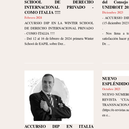
SCHOOL DE DERECHO
del Consej
INTERNACIONAL PRIVADO -
UNIDROIT 202
COMO ITALIA !!!!
Diciembre 2023
Febrero 2024
- ACCURSIO DI
ACCURSIO DIP EN LA WINTER SCHOOL
(15 diciembre 2023
DE DERECHO INTERNACIONAL PRIVADO
.
- COMO ITALIA !!!!
- Nos llena a t
- Del 12 al 16 de febrero de 2024 primera Winter
satisfacción hacer 
School de EAPIL sobre Der...
Dr. ...
NUEVO
ESPLÉNDIDO
Octubre 2023
NUEVO NÚMERO
REVISTA "CU
TRANSNACIONAL" 
(https://e-revistas
en e...
ACCURSIO DIP EN ITALIA