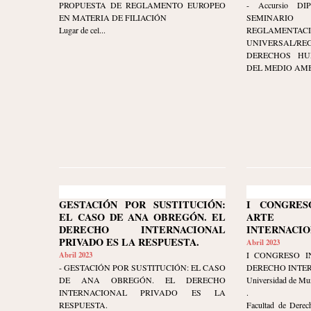
PROPUESTA DE REGLAMENTO EUROPEO
- Accursio DIP
EN MATERIA DE FILIACIÓN
SEMINARI
Lugar de cel...
REGLAMENTAC
UNIVERSAL/RE
DERECHOS HU
DEL MEDIO AMBI
GESTACIÓN POR SUSTITUCIÓN:
I CONGRES
EL CASO DE ANA OBREGÓN. EL
ARTE 
DERECHO INTERNACIONAL
INTERNACIO
PRIVADO ES LA RESPUESTA.
Abril 2023
Abril 2023
I CONGRESO I
- GESTACIÓN POR SUSTITUCIÓN: EL CASO
DERECHO INTE
DE ANA OBREGÓN. EL DERECHO
Universidad de Mu
INTERNACIONAL PRIVADO ES LA
.
RESPUESTA.
Facultad de Derec