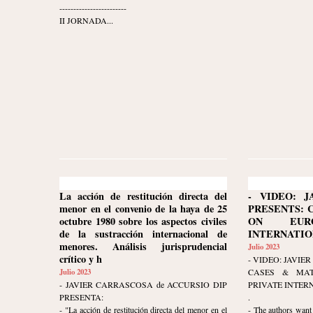
------------------------
II JORNADA...
La acción de restitución directa del
- VIDEO: J
menor en el convenio de la haya de 25
PRESENTS: 
octubre 1980 sobre los aspectos civiles
ON EURO
de la sustracción internacional de
INTERNATION
menores. Análisis jurisprudencial
Julio 2023
crítico y h
- VIDEO: JAVI
Julio 2023
CASES & MAT
- JAVIER CARRASCOSA de ACCURSIO DIP
PRIVATE INTER
PRESENTA:
.
- "La acción de restitución directa del menor en el
- The authors want 