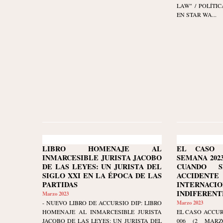
LAW" / POLÍTI
EN STAR WA...
LIBRO HOMENAJE AL
EL CASO 
INMARCESIBLE JURISTA JACOBO
SEMANA 2023-
DE LAS LEYES: UN JURISTA DEL
CUANDO 
SIGLO XXI EN LA ÉPOCA DE LAS
ACCIDEN
PARTIDAS
INTERNACIO
INDIFERENT
Marzo 2023
- NUEVO LIBRO DE ACCURSIO DIP: LIBRO
Marzo 2023
HOMENAJE AL INMARCESIBLE JURISTA
EL CASO ACCUR
JACOBO DE LAS LEYES: UN JURISTA DEL
006 (2 MARZ