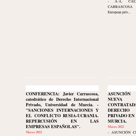
- A.-L. CA
CARRASCOSA 
European priv...
CONFERENCIA: Javier Carrascosa,
ASUNCIÓN 
catedrático de Derecho Internacional
NUEVA
Privado, Universidad de Murcia. -
CONTRATA
"SANCIONES INTERNACIONES Y
DERECHO 
EL CONFLICTO RUSIA-UCRANIA.
PRIVADO EN
REPERCUSIÓN EN LAS
MURCIA.
EMPRESAS ESPAÑOLAS".
Marzo 2022
Marzo 2022
- ASUNCIÓN C