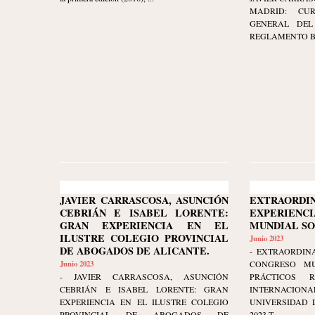
MADRID: CU
GENERAL DEL 
REGLAMENTO BRU
JAVIER CARRASCOSA, ASUNCIÓN
EXTRAORDI
CEBRIÁN E ISABEL LORENTE:
EXPERIENCI
GRAN EXPERIENCIA EN EL
MUNDIAL S
ILUSTRE COLEGIO PROVINCIAL
Junio 2023
DE ABOGADOS DE ALICANTE.
- EXTRAORDINA
Junio 2023
CONGRESO MU
- JAVIER CARRASCOSA, ASUNCIÓN
PRÁCTICOS 
CEBRIÁN E ISABEL LORENTE: GRAN
INTERNAC
EXPERIENCIA EN EL ILUSTRE COLEGIO
UNIVERSIDAD D
PROVINCIAL DE ABOGADOS DE
2023 T...