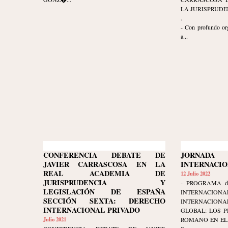
LA JURISPRUDE
.
- Con profundo org
a...
CONFERENCIA DEBATE DE
JORNAD
JAVIER CARRASCOSA EN LA
INTERNACI
REAL ACADEMIA DE
12 Julio 2022
JURISPRUDENCIA Y
- PROGRAMA d
LEGISLACIÓN DE ESPAÑA
INTERNAC
SECCIÓN SEXTA: DERECHO
INTERNACIONA
INTERNACIONAL PRIVADO
GLOBAL: LOS P
Julio 2021
ROMANO EN EL