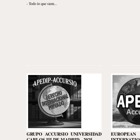
- Todo lo que siem...
GRUPO ACCURSIO UNIVERSIDAD
EUROPE
CARLOS III DE MADRID - 2025
INTERNATIO