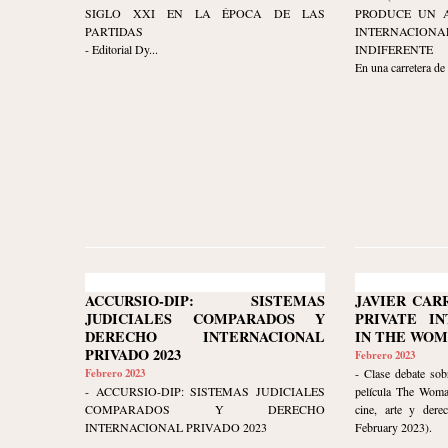
SIGLO XXI EN LA ÉPOCA DE LAS
PRODUCE UN A
PARTIDAS
INTERNACIO
- Editorial Dy...
INDIFERENTE
En una carretera de
ACCURSIO-DIP: SISTEMAS
JAVIER CAR
JUDICIALES COMPARADOS Y
PRIVATE I
DERECHO INTERNACIONAL
IN THE WOM
PRIVADO 2023
Febrero 2023
Febrero 2023
- Clase debate sob
- ACCURSIO-DIP: SISTEMAS JUDICIALES
película The Woma
COMPARADOS Y DERECHO
cine, arte y dere
INTERNACIONAL PRIVADO 2023
February 2023).
.
...