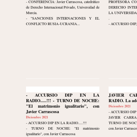
- CONFERENCIA: Javier Carrascosa, catedrático
PROFESORA CO
de Derecho Internacional Privado, Universidad de
DERECHO INTE
Murcia.
LA UNIVERSIDA
- "SANCIONES INTERNACIONES Y EL
.
CONFLICTO RUSIA-UCRANIA...
- ACCURSIO DIP, c
- ACCURSIO DIP EN LA
JAVIER C
RADIO.....!!! - TURNO DE NOCHE:
RADIO. La ado
"El matrimonio igualitario", con
Diciembre 2021
Javier Carrascosa
- ACCURSIO DIP 
Diciembre 2021
JAVIER CARR
- ACCURSIO DIP EN LA RADIO.....!!!
TURNO DE NOCHE. 
- TURNO DE NOCHE: "El matrimonio
con Javier Carrasco
igualitario", con Javier Carrascosa