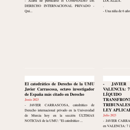
- Acaba de publicarse el COMPENDIO DE
LOCALIZA.
DERECHO INTERNACIONAL PRIVADO -
.
Qui...
- Una niña de 6 años
El catedrático de Derecho de la UMU
- JAVIER
Javier Carrascosa, octavo investigador
VALENCIA: 7
de España más citado en Derecho
LÍQUID
TRANSFRON
Junio 2023
TRIBUNALE
- JAVIER CARRASCOSA, catedrático de
LEY APLICA
Derecho internacional privado en la Universidad
de Murcia hoy en la sección ÚLTIMAS
Julio 2023
NOTICIAS de la UMU: "El catedrático ...
- JAVIER CARR
en VALENCIA: 7 