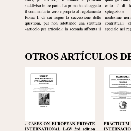
suddiviso in tre parti. La prima ha ad oggetto
esito ? di f
il commentario vero e proprio al regolamento
spiegazione
Roma I, di cui segue la successione delle
medesime norme
questioni, pur non adottando una struttura
contrattuali 
«articolo per articolo»; la seconda affronta il
speciale nel re
OTROS ARTÍCULOS D
- CASES ON EUROPEAN PRIVATE
PRACTIC
INTERNATIONAL LAW 3rd edition
INTERNACIO