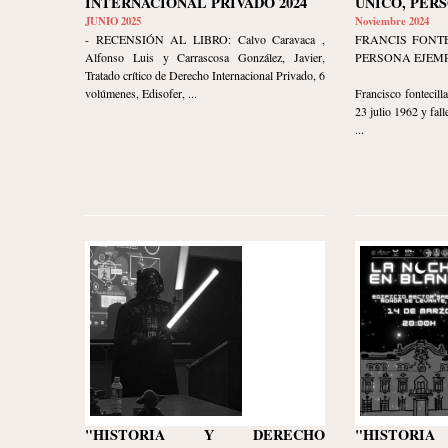
INTERNACIONAL PRIVADO 2024
ÚNICO, PER
JUNIO 2025
Noviembre 2024
- RECENSIÓN AL LIBRO: Calvo Caravaca ,
FRANCIS FONTE
Alfonso Luis y Carrascosa González, Javier,
PERSONA EJEM
Tratado crítico de Derecho Internacional Privado, 6
volúmenes, Edisofer, ...
Francisco fontecil
23 julio 1962 y fall
...
"HISTORIA Y DERECHO
"HISTOR