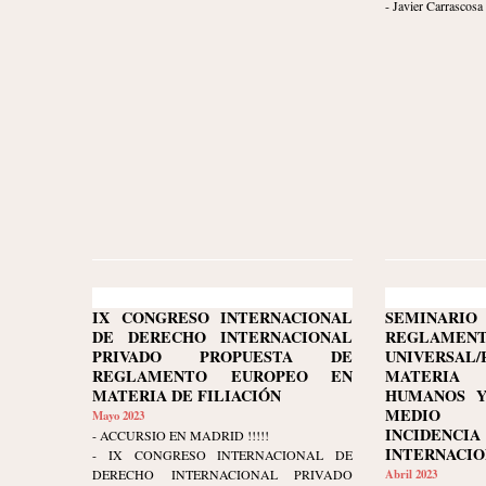
- Javier Carrascosa
IX CONGRESO INTERNACIONAL
SEMINARI
DE DERECHO INTERNACIONAL
REGLAMENT
PRIVADO PROPUESTA DE
UNIVERSA
REGLAMENTO EUROPEO EN
MATERIA
MATERIA DE FILIACIÓN
HUMANOS Y
MEDIO 
Mayo 2023
INCIDENCI
- ACCURSIO EN MADRID !!!!!
INTERNACIONA
- IX CONGRESO INTERNACIONAL DE
DERECHO INTERNACIONAL PRIVADO
Abril 2023