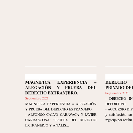
MAGNÍFICA EXPERIENCIA =
DERECHO 
ALEGACIÓN Y PRUEBA DEL
PRIVADO DE
DERECHO EXTRANJERO.
Septiembre 2023
Septiembre 2023
- DERECHO IN
MAGNÍFICA EXPERIENCIA = ALEGACIÓN
DEPORTIVO.
Y PRUEBA DEL DERECHO EXTRANJERO.
- ACCURSIO DIP ex
- ALFONSO CALVO CARAVACA Y JAVIER
y satisfacción, s
CARRASCOSA: "PRUEBA DEL DERECHO
regocijo por recibir 
EXTRANERJO Y ANÁLIS...