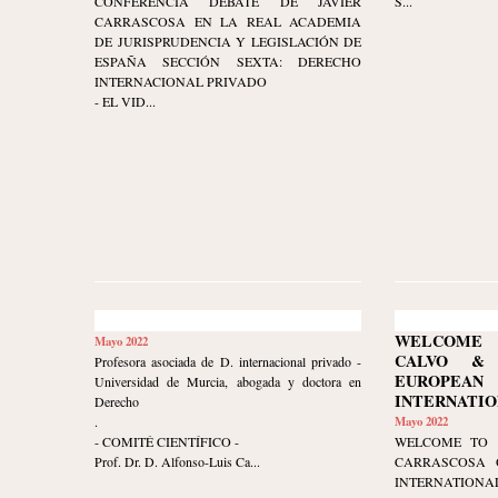
CONFERENCIA DEBATE DE JAVIER
S...
CARRASCOSA EN LA REAL ACADEMIA
DE JURISPRUDENCIA Y LEGISLACIÓN DE
ESPAÑA SECCIÓN SEXTA: DERECHO
INTERNACIONAL PRIVADO
- EL VID...
WELCOME 
Mayo 2022
CALVO & 
Profesora asociada de D. internacional privado -
EUROPE
Universidad de Murcia, abogada y doctora en
INTERNATIO
Derecho
.
Mayo 2022
- COMITÉ CIENTÍFICO -
WELCOME TO 
Prof. Dr. D. Alfonso-Luis Ca...
CARRASCOSA 
INTERNATIONAL