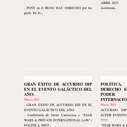
.
ABRIL 2023
- POST en el BLOG HAY DERECHO por los
Asistencia...
profs. Dr. D...
GRAN ÉXITO DE ACCURSIO DIP
POLÍTIC
EN EL EVENTO GALÁCTICO DEL
DERECHO E
AÑO:
PODER 
INTERNACIO
Marzo 2023
- GRAN ÉXITO DE ACCURSIO DIP EN EL
Marzo 2023
EVENTO GALÁCTICO DEL AÑO:
ACCURSIO DIP
- Conferencia de Javier Carrascosa = "STAR
SUPER EVENTO 
WARS & PRIVATE INTERNATIONAL LAW" /
!!!!!!
POLÍTICA, HIST...
"STAR WARS & 