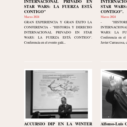
INTERNACIONAL PRIVADO EN
INTERNACI
STAR WARS: LA FUERZA ESTÁ
STAR WARS
CONTIGO"
CONTIGO".
Marzo 2024
Marzo 2024
GRAN EXPERIENCIA Y GRAN ÉXITO LA
- "HISTO
CONFERENCIA - "HISTORIA Y DERECHO
INTERNACION
INTERNACIONAL PRIVADO EN STAR
WARS: LA FU
WARS: LA FUERZA ESTÁ CONTIGO".
Conferencia en el 
Conferencia en el evento galá...
Javier Carrascosa, 
ACCURSIO DIP EN LA WINTER
Alfonso-Luis 