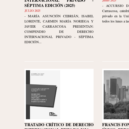
INTERNACIONAL PRIVADO -
Junio 2025
SÉPTIMA EDICIÓN (2025)
- ACCURSIO DI
JULIO 2025
Carrascosa, catedr
- MARÍA ASUNCIÓN CEBRIÁN, ISABEL
privado en la Uni
LORENTE, CARMEN MARÍA NORIEGA Y
todos los lunes a las
JAVIER CARRASCOSA PRESENTAN:
COMPENDIO DE DERECHO
INTERNACIONAL PRIVADO - SÉPTIMA
EDICIÓN...
TRATADO CRÍTICO DE DERECHO
FRANCIS FO