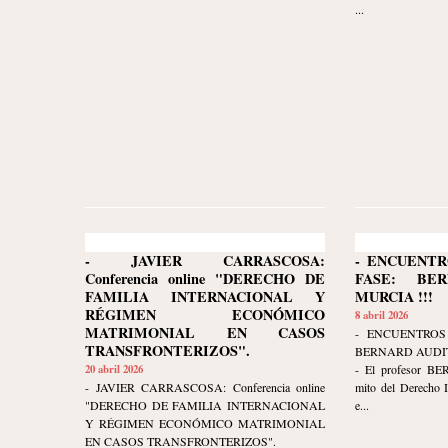
...
- JAVIER CARRASCOSA:
- ENCUENTR
Conferencia online "DERECHO DE
FASE: BE
FAMILIA INTERNACIONAL Y
MURCIA !!!
RÉGIMEN ECONÓMICO
8 abril 2026
MATRIMONIAL EN CASOS
- ENCUENTROS
TRANSFRONTERIZOS".
BERNARD AUDIT
20 abril 2026
- El profesor B
- JAVIER CARRASCOSA: Conferencia online
mito del Derecho I
"DERECHO DE FAMILIA INTERNACIONAL
e...
Y RÉGIMEN ECONÓMICO MATRIMONIAL
EN CASOS TRANSFRONTERIZOS".