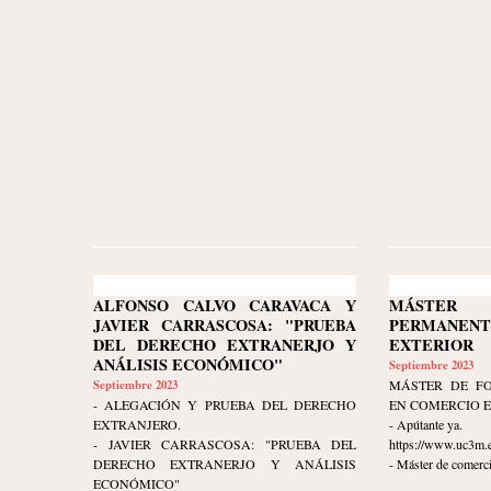
ALFONSO CALVO CARAVACA Y
MÁSTER 
JAVIER CARRASCOSA: "PRUEBA
PERMANEN
DEL DERECHO EXTRANERJO Y
EXTERIOR
ANÁLISIS ECONÓMICO"
Septiembre 2023
Septiembre 2023
MÁSTER DE F
- ALEGACIÓN Y PRUEBA DEL DERECHO
EN COMERCIO 
EXTRANJERO.
- Apútante ya.
- JAVIER CARRASCOSA: "PRUEBA DEL
https://www.uc3m.e
DERECHO EXTRANERJO Y ANÁLISIS
- Máster de comerci
ECONÓMICO"