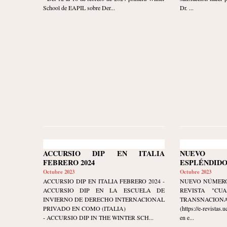
School de EAPIL sobre Der...
Dr. ...
ACCURSIO DIP EN ITALIA
NUEVO
FEBRERO 2024
ESPLÉNDIDO
Octubre 2023
Octubre 2023
ACCURSIO DIP EN ITALIA FEBRERO 2024 -
NUEVO NÚMERO
ACCURSIO DIP EN LA ESCUELA DE
REVISTA "CU
INVIERNO DE DERECHO INTERNACIONAL
TRANSNACIONAL" 
PRIVADO EN COMO (ITALIA)
(https://e-revistas
- ACCURSIO DIP IN THE WINTER SCH...
en e...