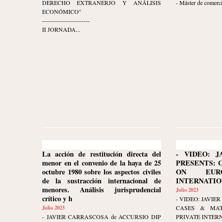
DERECHO EXTRANERJO Y ANÁLISIS
- Máster de comerci
ECONÓMICO"
------------------------
II JORNADA...
La acción de restitución directa del
- VIDEO: J
menor en el convenio de la haya de 25
PRESENTS: 
octubre 1980 sobre los aspectos civiles
ON EURO
de la sustracción internacional de
INTERNATION
menores. Análisis jurisprudencial
Julio 2023
crítico y h
- VIDEO: JAVI
Julio 2023
CASES & MAT
- JAVIER CARRASCOSA de ACCURSIO DIP
PRIVATE INTER