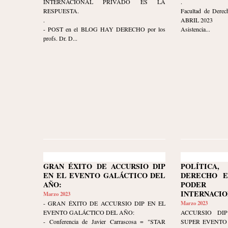
INTERNACIONAL PRIVADO ES LA
.
RESPUESTA.
Facultad de Derec
.
ABRIL 2023
- POST en el BLOG HAY DERECHO por los
Asistencia...
profs. Dr. D...
GRAN ÉXITO DE ACCURSIO DIP
POLÍTIC
EN EL EVENTO GALÁCTICO DEL
DERECHO E
AÑO:
PODER 
INTERNACIO
Marzo 2023
- GRAN ÉXITO DE ACCURSIO DIP EN EL
Marzo 2023
EVENTO GALÁCTICO DEL AÑO:
ACCURSIO DIP
- Conferencia de Javier Carrascosa = "STAR
SUPER EVENTO 