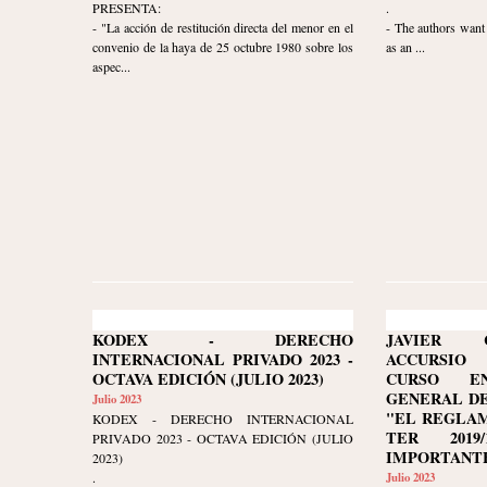
PRESENTA:
.
- "La acción de restitución directa del menor en el
- The authors want 
convenio de la haya de 25 octubre 1980 sobre los
as an ...
aspec...
KODEX - DERECHO
JAVIER 
INTERNACIONAL PRIVADO 2023 -
ACCURSIO
OCTAVA EDICIÓN (JULIO 2023)
CURSO E
GENERAL DE
Julio 2023
"EL REGLAM
KODEX - DERECHO INTERNACIONAL
TER 2019/
PRIVADO 2023 - OCTAVA EDICIÓN (JULIO
IMPORTANTE
2023)
.
Julio 2023