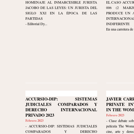
HOMENAJE AL INMARCESIBLE JURISTA
EL CASO ACCUR
JACOBO DE LAS LEYES: UN JURISTA DEL
006 (2 MARZ
SIGLO XXI EN LA ÉPOCA DE LAS
PRODUCE UN A
PARTIDAS
INTERNACIO
- Editorial Dy...
INDIFERENTE
En una carretera de
ACCURSIO-DIP: SISTEMAS
JAVIER CAR
JUDICIALES COMPARADOS Y
PRIVATE I
DERECHO INTERNACIONAL
IN THE WOM
PRIVADO 2023
Febrero 2023
Febrero 2023
- Clase debate sob
- ACCURSIO-DIP: SISTEMAS JUDICIALES
película The Woma
COMPARADOS Y DERECHO
cine, arte y dere