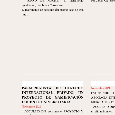
- TURNO DE NOCHE: "El matrimonio
con Javier Carrasco
igualitario", con Javier Carrascosa
El matrimonio de personas del mismo sexo no está
regu...
PASAPREGUNTA DE DERECHO
Noviembre 2021
INTERNACIONAL PRIVADO. UN
ESTUPENDO 
PROYECTO DE GAMIFICACIÓN
ABOGACÍA INT
DOCENTE UNIVERSITARIA
MURCIA 11 y 12
Noviembre 2021
- ACCURSIO DIP mu
- ACCURSIO DIP consigue el PROYECTO Y
un año más en es...