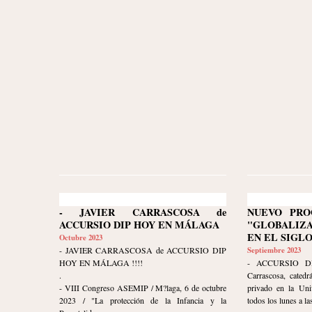
- JAVIER CARRASCOSA de
NUEVO PRO
ACCURSIO DIP HOY EN MÁLAGA
"GLOBALIZ
EN EL SIGLO
Octubre 2023
- JAVIER CARRASCOSA de ACCURSIO DIP
Septiembre 2023
HOY EN MÁLAGA !!!!
- ACCURSIO DI
.
Carrascosa, catedr
- VIII Congreso ASEMIP / M?laga, 6 de octubre
privado en la Uni
2023 / "La protección de la Infancia y la
todos los lunes a las