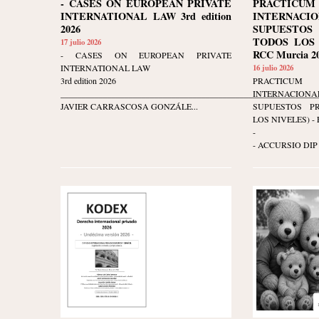
- CASES ON EUROPEAN PRIVATE
PRACTIC
INTERNATIONAL LAW 3rd edition
INTERNACIO
2026
SUPUESTOS
TODOS LOS N
17 julio 2026
RCC Murcia 20
- CASES ON EUROPEAN PRIVATE
INTERNATIONAL LAW
16 julio 2026
3rd edition 2026
PRACTIC
____________________________________________________________
INTERNACIO
JAVIER CARRASCOSA GONZÁLE...
SUPUESTOS P
LOS NIVELES) - Ed
-
- ACCURSIO DIP 