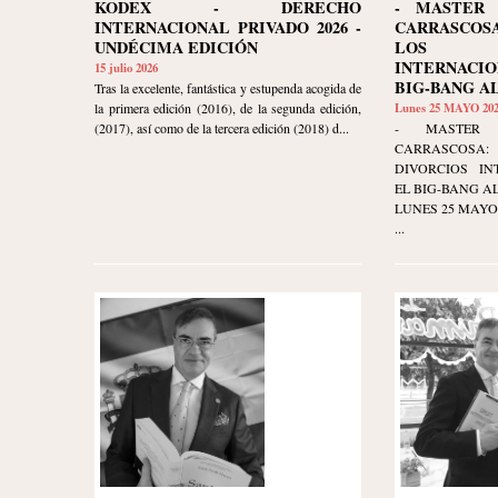
KODEX - DERECHO
- MASTER 
INTERNACIONAL PRIVADO 2026 -
CARRASCO
UNDÉCIMA EDICIÓN
LOS D
INTERNACI
15 julio 2026
BIG-BANG A
Tras la excelente, fantástica y estupenda acogida de
la primera edición (2016), de la segunda edición,
Lunes 25 MAYO 20
(2017), así como de la tercera edición (2018) d...
- MASTER 
CARRASCOSA
DIVORCIOS IN
EL BIG-BANG AL
LUNES 25 MAYO 20
...