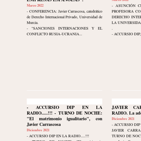
Marzo 2022
- ASUNCIÓN C
- CONFERENCIA: Javier Carrascosa, catedrático
PROFESORA CO
de Derecho Internacional Privado, Universidad de
DERECHO INTE
Murcia.
LA UNIVERSIDA
- "SANCIONES INTERNACIONES Y EL
.
CONFLICTO RUSIA-UCRANIA...
- ACCURSIO DIP, c
- ACCURSIO DIP EN LA
JAVIER C
RADIO.....!!! - TURNO DE NOCHE:
RADIO. La ado
"El matrimonio igualitario", con
Diciembre 2021
Javier Carrascosa
- ACCURSIO DIP 
Diciembre 2021
JAVIER CARR
- ACCURSIO DIP EN LA RADIO.....!!!
TURNO DE NOCHE. 