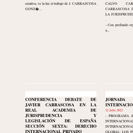
creativa, ve la luz el trabajo de J. CARRASCOSA
CALVO CA
GONZ�...
CARRASCOSA D
LA JURISPRUDE
.
- Con profundo org
a...
CONFERENCIA DEBATE DE
JORNAD
JAVIER CARRASCOSA EN LA
INTERNACI
REAL ACADEMIA DE
12 Julio 2022
JURISPRUDENCIA Y
- PROGRAMA d
LEGISLACIÓN DE ESPAÑA
INTERNAC
SECCIÓN SEXTA: DERECHO
INTERNACIONA
INTERNACIONAL PRIVADO
GLOBAL: LOS P