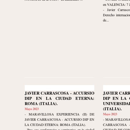
en VALENCIA: 7 
- Javier Carrasco
Derecho internacio
de...
JAVIER CARRASCOSA - ACCURSIO
JAVIER CAR
DIP EN LA CIUDAD ETERNA:
DIP EN LA 
ROMA (ITALIA).
UNIVERSIDA
(ITALIA).
Mayo 2023
- MARAVILLOSA EXPERIENCIA (II) DE
Mayo 2023
JAVIER CARRASCOSA - ACCURSIO DIP EN
- MARAVILLOSA
LA CIUDAD ETERNA: ROMA (ITALIA).
CARRASCOSA -
- Tras sus conferencias y seminarios en la ciudad
CIUDAD DE COM