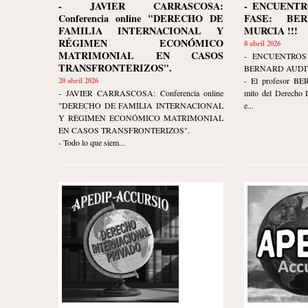
- JAVIER CARRASCOSA:
- ENCUENTR
Conferencia online "DERECHO DE
FASE: BE
FAMILIA INTERNACIONAL Y
MURCIA !!!
RÉGIMEN ECONÓMICO
8 abril 2026
MATRIMONIAL EN CASOS
- ENCUENTROS
TRANSFRONTERIZOS".
BERNARD AUDIT
20 abril 2026
- El profesor B
- JAVIER CARRASCOSA: Conferencia online
mito del Derecho I
"DERECHO DE FAMILIA INTERNACIONAL
e...
Y RÉGIMEN ECONÓMICO MATRIMONIAL
EN CASOS TRANSFRONTERIZOS".
- Todo lo que siem...