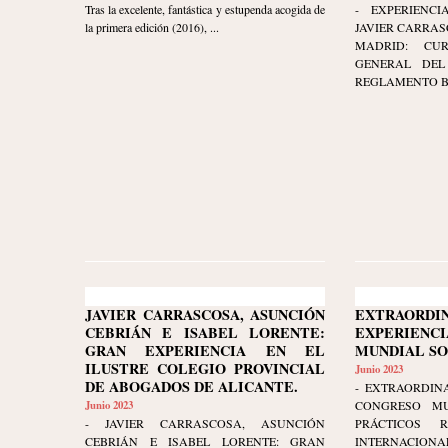
Tras la excelente, fantástica y estupenda acogida de
- EXPERIENCI
la primera edición (2016), ...
JAVIER CARRAS
MADRID: CU
GENERAL DEL 
REGLAMENTO BRU
JAVIER CARRASCOSA, ASUNCIÓN
EXTRAORDI
CEBRIÁN E ISABEL LORENTE:
EXPERIENCI
GRAN EXPERIENCIA EN EL
MUNDIAL S
ILUSTRE COLEGIO PROVINCIAL
Junio 2023
DE ABOGADOS DE ALICANTE.
- EXTRAORDINA
Junio 2023
CONGRESO MU
- JAVIER CARRASCOSA, ASUNCIÓN
PRÁCTICOS 
CEBRIÁN E ISABEL LORENTE: GRAN
INTERNAC