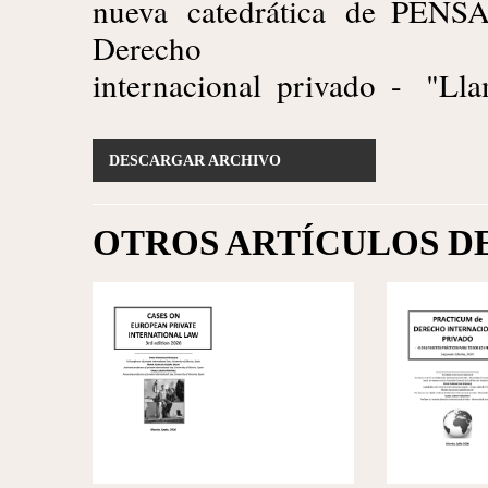
nueva catedrática de
PENS
Derecho
internacional privado
- "Ll
DESCARGAR ARCHIVO
OTROS ARTÍCULOS D