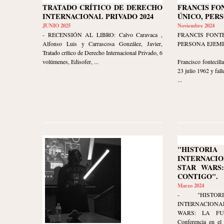
TRATADO CRÍTICO DE DERECHO
FRANCIS FO
INTERNACIONAL PRIVADO 2024
ÚNICO, PER
JUNIO 2025
Noviembre 2024
- RECENSIÓN AL LIBRO: Calvo Caravaca ,
FRANCIS FONTE
Alfonso Luis y Carrascosa González, Javier,
PERSONA EJEM
Tratado crítico de Derecho Internacional Privado, 6
volúmenes, Edisofer, ...
Francisco fontecil
23 julio 1962 y fall
...
"HISTOR
INTERNACI
STAR WARS
CONTIGO".
Marzo 2024
- "HISTO
INTERNACION
WARS: LA FU
Conferencia en el 