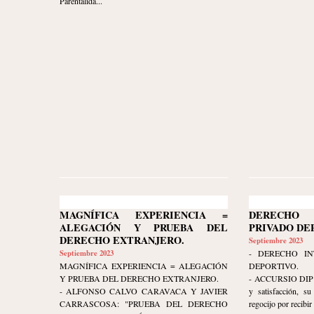
Parentalida...
MAGNÍFICA EXPERIENCIA =
DERECHO 
ALEGACIÓN Y PRUEBA DEL
PRIVADO DE
DERECHO EXTRANJERO.
Septiembre 2023
Septiembre 2023
- DERECHO IN
MAGNÍFICA EXPERIENCIA = ALEGACIÓN
DEPORTIVO.
Y PRUEBA DEL DERECHO EXTRANJERO.
- ACCURSIO DIP ex
- ALFONSO CALVO CARAVACA Y JAVIER
y satisfacción, s
CARRASCOSA: "PRUEBA DEL DERECHO
regocijo por recibir 