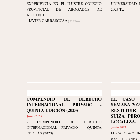
EXPERIENCIA EN EL ILUSTRE COLEGIO
UNIVERSIDAD D
PROVINCIAL DE ABOGADOS DE
2023 T...
ALICANTE.
- JAVIER CARRASCOSA pronu...
COMPENDIO DE DERECHO
EL CASO 
INTERNACIONAL PRIVADO -
SEMANA 2023-
QUINTA EDICIÓN (2023)
RESTITUI
SUIZA PER
Junio 2023
LOCALIZA.
- COMPENDIO DE DERECHO
INTERNACIONAL PRIVADO - QUINTA
Junio 2023
EDICIÓN (2023)
EL CASO ACCUR
-
009 (11 JUNIO