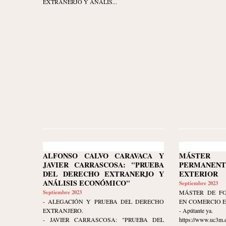
EXTRANERJO Y ANÁLIS...
ALFONSO CALVO CARAVACA Y
MÁSTER 
JAVIER CARRASCOSA: "PRUEBA
PERMANEN
DEL DERECHO EXTRANERJO Y
EXTERIOR
ANÁLISIS ECONÓMICO"
Septiembre 2023
Septiembre 2023
MÁSTER DE F
- ALEGACIÓN Y PRUEBA DEL DERECHO
EN COMERCIO 
EXTRANJERO.
- Apútante ya.
- JAVIER CARRASCOSA: "PRUEBA DEL
https://www.uc3m.e