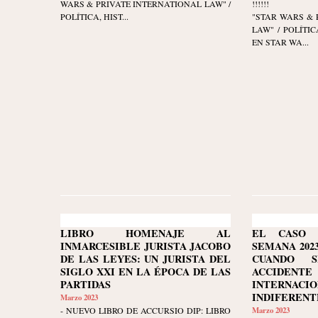
WARS & PRIVATE INTERNATIONAL LAW" /
!!!!!!
POLÍTICA, HIST...
"STAR WARS & 
LAW" / POLÍTI
EN STAR WA...
LIBRO HOMENAJE AL
EL CASO 
INMARCESIBLE JURISTA JACOBO
SEMANA 2023-
DE LAS LEYES: UN JURISTA DEL
CUANDO 
SIGLO XXI EN LA ÉPOCA DE LAS
ACCIDEN
PARTIDAS
INTERNACIO
INDIFERENT
Marzo 2023
- NUEVO LIBRO DE ACCURSIO DIP: LIBRO
Marzo 2023