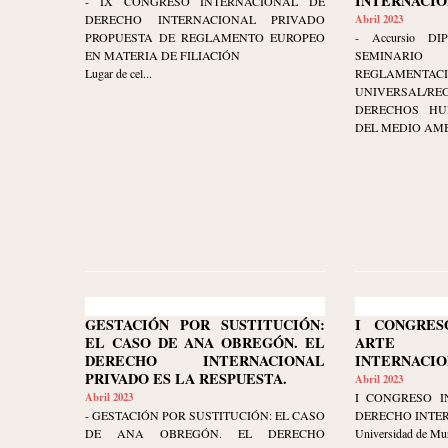
INTERNACIONA
- IX CONGRESO INTERNACIONAL DE
DERECHO INTERNACIONAL PRIVADO
Abril 2023
PROPUESTA DE REGLAMENTO EUROPEO
- Accursio DIP
EN MATERIA DE FILIACIÓN
SEMINARI
Lugar de cel...
REGLAMENTAC
UNIVERSAL/RE
DERECHOS HU
DEL MEDIO AMBI
GESTACIÓN POR SUSTITUCIÓN:
I CONGRES
EL CASO DE ANA OBREGÓN. EL
ARTE 
DERECHO INTERNACIONAL
INTERNACIO
PRIVADO ES LA RESPUESTA.
Abril 2023
Abril 2023
I CONGRESO I
- GESTACIÓN POR SUSTITUCIÓN: EL CASO
DERECHO INTE
DE ANA OBREGÓN. EL DERECHO
Universidad de Mu