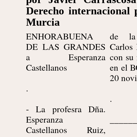
Derecho internacional 
Murcia
ENHORABUENA
de la
DE LAS GRANDES
Carlos 
a Esperanza
con su
Castellanos
en el B
20 nov
.
.
- La profesra Dña.
Esperanza
_____
Castellanos Ruiz,