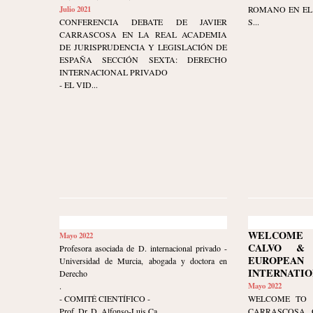
Julio 2021
ROMANO EN EL
CONFERENCIA DEBATE DE JAVIER
S...
CARRASCOSA EN LA REAL ACADEMIA
DE JURISPRUDENCIA Y LEGISLACIÓN DE
ESPAÑA SECCIÓN SEXTA: DERECHO
INTERNACIONAL PRIVADO
- EL VID...
WELCOME 
Mayo 2022
CALVO & 
Profesora asociada de D. internacional privado -
EUROPE
Universidad de Murcia, abogada y doctora en
INTERNATIO
Derecho
.
Mayo 2022
- COMITÉ CIENTÍFICO -
WELCOME TO 
Prof. Dr. D. Alfonso-Luis Ca...
CARRASCOSA 