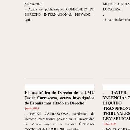
Murcia 2023
MENOR A SUIZ
- Acaba de publicarse el COMPENDIO DE
LOCALIZA.
DERECHO INTERNACIONAL PRIVADO -
.
Qui...
- Una niña de 6 años
El catedrático de Derecho de la UMU
- JAVIER
Javier Carrascosa, octavo investigador
VALENCIA: 7
de España más citado en Derecho
LÍQUID
TRANSFRON
Junio 2023
TRIBUNALE
- JAVIER CARRASCOSA, catedrático de
LEY APLICA
Derecho internacional privado en la Universidad
de Murcia hoy en la sección ÚLTIMAS
Julio 2023
NOTICIAS de la UMU: "El catedrático ...
- JAVIER CARR