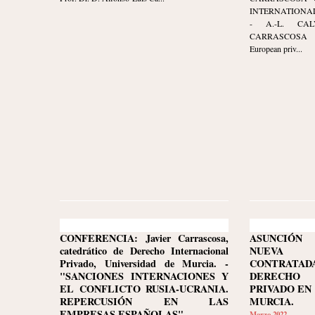
INTERNATIONAL
- A.-L. CA
CARRASCOSA 
European priv...
CONFERENCIA: Javier Carrascosa,
ASUNCIÓN 
catedrático de Derecho Internacional
NUEVA
Privado, Universidad de Murcia. -
CONTRATA
"SANCIONES INTERNACIONES Y
DERECHO 
EL CONFLICTO RUSIA-UCRANIA.
PRIVADO EN
REPERCUSIÓN EN LAS
MURCIA.
EMPRESAS ESPAÑOLAS".
Marzo 2022