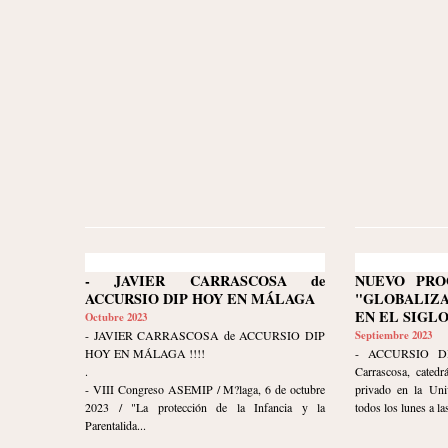
- JAVIER CARRASCOSA de
NUEVO PRO
ACCURSIO DIP HOY EN MÁLAGA
"GLOBALIZ
EN EL SIGLO
Octubre 2023
- JAVIER CARRASCOSA de ACCURSIO DIP
Septiembre 2023
HOY EN MÁLAGA !!!!
- ACCURSIO DI
.
Carrascosa, catedr
- VIII Congreso ASEMIP / M?laga, 6 de octubre
privado en la Uni
2023 / "La protección de la Infancia y la
todos los lunes a las
Parentalida...