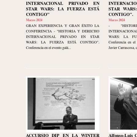
INTERNACIONAL PRIVADO EN
INTERNACI
STAR WARS: LA FUERZA ESTÁ
STAR WARS
CONTIGO"
CONTIGO".
Marzo 2024
Marzo 2024
GRAN EXPERIENCIA Y GRAN ÉXITO LA
- "HISTO
CONFERENCIA - "HISTORIA Y DERECHO
INTERNACION
INTERNACIONAL PRIVADO EN STAR
WARS: LA FU
WARS: LA FUERZA ESTÁ CONTIGO".
Conferencia en el 
Conferencia en el evento galá...
Javier Carrascosa, 
ACCURSIO DIP EN LA WINTER
Alfonso-Luis 