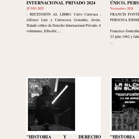
INTERNACIONAL PRIVADO 2024
ÚNICO, PER
JUNIO 2025
Noviembre 2024
- RECENSIÓN AL LIBRO: Calvo Caravaca ,
FRANCIS FONTE
Alfonso Luis y Carrascosa González, Javier,
PERSONA EJEM
Tratado crítico de Derecho Internacional Privado, 6
volúmenes, Edisofer, ...
Francisco fontecil
23 julio 1962 y fall
...
"HISTORIA Y DERECHO
"HISTOR