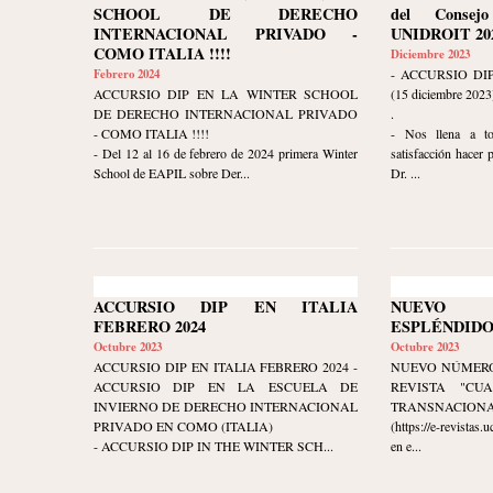
SCHOOL DE DERECHO
del Consej
INTERNACIONAL PRIVADO -
UNIDROIT 202
COMO ITALIA !!!!
Diciembre 2023
Febrero 2024
- ACCURSIO DI
ACCURSIO DIP EN LA WINTER SCHOOL
(15 diciembre 2023
DE DERECHO INTERNACIONAL PRIVADO
.
- COMO ITALIA !!!!
- Nos llena a t
- Del 12 al 16 de febrero de 2024 primera Winter
satisfacción hacer 
School de EAPIL sobre Der...
Dr. ...
ACCURSIO DIP EN ITALIA
NUEVO
FEBRERO 2024
ESPLÉNDIDO
Octubre 2023
Octubre 2023
ACCURSIO DIP EN ITALIA FEBRERO 2024 -
NUEVO NÚMERO
ACCURSIO DIP EN LA ESCUELA DE
REVISTA "CU
INVIERNO DE DERECHO INTERNACIONAL
TRANSNACIONAL" 
PRIVADO EN COMO (ITALIA)
(https://e-revistas
- ACCURSIO DIP IN THE WINTER SCH...
en e...