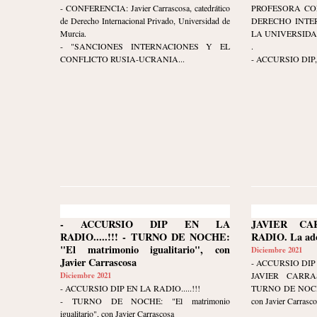
- CONFERENCIA: Javier Carrascosa, catedrático
PROFESORA CO
de Derecho Internacional Privado, Universidad de
DERECHO INTE
Murcia.
LA UNIVERSIDA
- "SANCIONES INTERNACIONES Y EL
.
CONFLICTO RUSIA-UCRANIA...
- ACCURSIO DIP, c
- ACCURSIO DIP EN LA
JAVIER C
RADIO.....!!! - TURNO DE NOCHE:
RADIO. La ado
"El matrimonio igualitario", con
Diciembre 2021
Javier Carrascosa
- ACCURSIO DIP 
Diciembre 2021
JAVIER CARR
- ACCURSIO DIP EN LA RADIO.....!!!
TURNO DE NOCHE. 
- TURNO DE NOCHE: "El matrimonio
con Javier Carrasco
igualitario", con Javier Carrascosa