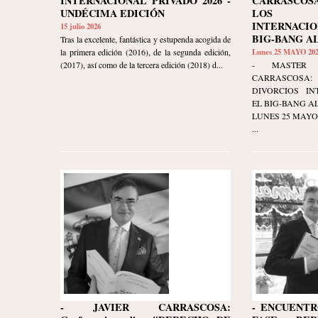
INTERNACIONAL PRIVADO 2026 -
CARRASCO
UNDÉCIMA EDICIÓN
LOS D
INTERNACI
15 julio 2026
BIG-BANG A
Tras la excelente, fantástica y estupenda acogida de
la primera edición (2016), de la segunda edición,
Lunes 25 MAYO 20
(2017), así como de la tercera edición (2018) d...
- MASTER 
CARRASCOSA
DIVORCIOS IN
EL BIG-BANG AL
LUNES 25 MAYO 20
...
- JAVIER CARRASCOSA:
- ENCUENTR