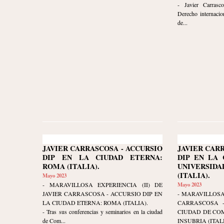
- Javier Carrasco
Derecho internacio
de...
JAVIER CARRASCOSA - ACCURSIO
JAVIER CAR
DIP EN LA CIUDAD ETERNA:
DIP EN LA 
ROMA (ITALIA).
UNIVERSIDA
(ITALIA).
Mayo 2023
- MARAVILLOSA EXPERIENCIA (II) DE
Mayo 2023
JAVIER CARRASCOSA - ACCURSIO DIP EN
- MARAVILLOSA
LA CIUDAD ETERNA: ROMA (ITALIA).
CARRASCOSA -
- Tras sus conferencias y seminarios en la ciudad
CIUDAD DE COM
de Com...
INSUBRIA (ITALI