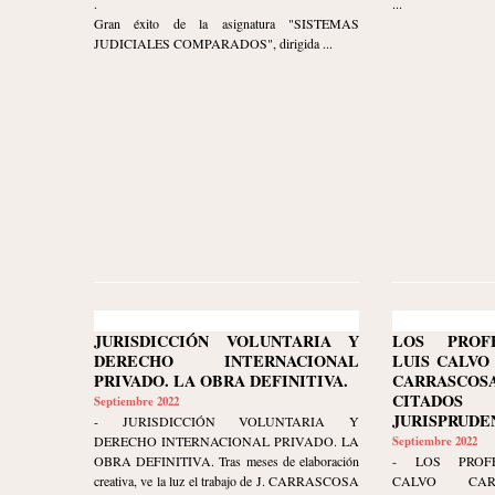
.
...
Gran éxito de la asignatura "SISTEMAS
JUDICIALES COMPARADOS", dirigida ...
JURISDICCIÓN VOLUNTARIA Y
LOS PROF
DERECHO INTERNACIONAL
LUIS CALVO
PRIVADO. LA OBRA DEFINITIVA.
CARRASC
CITAD
Septiembre 2022
JURISPRUDE
- JURISDICCIÓN VOLUNTARIA Y
DERECHO INTERNACIONAL PRIVADO. LA
Septiembre 2022
OBRA DEFINITIVA. Tras meses de elaboración
- LOS PROFE
creativa, ve la luz el trabajo de J. CARRASCOSA
CALVO CA