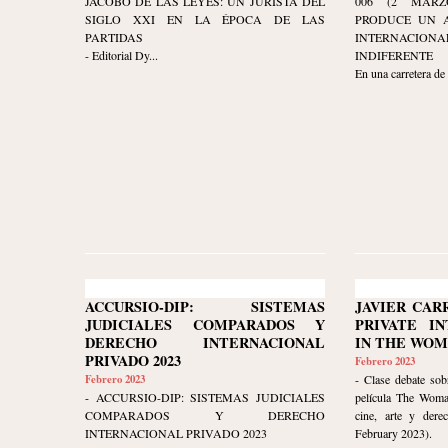
JACOBO DE LAS LEYES: UN JURISTA DEL
006 (2 MARZ
SIGLO XXI EN LA ÉPOCA DE LAS
PRODUCE UN A
PARTIDAS
INTERNACIO
- Editorial Dy...
INDIFERENTE
En una carretera de
ACCURSIO-DIP: SISTEMAS
JAVIER CAR
JUDICIALES COMPARADOS Y
PRIVATE I
DERECHO INTERNACIONAL
IN THE WOM
PRIVADO 2023
Febrero 2023
Febrero 2023
- Clase debate sob
- ACCURSIO-DIP: SISTEMAS JUDICIALES
película The Woma
COMPARADOS Y DERECHO
cine, arte y dere
INTERNACIONAL PRIVADO 2023
February 2023).