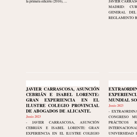
la primera edición (2016), ...
JAVIER CARRAS
MADRID: CU
GENERAL DEL 
REGLAMENTO BRU
JAVIER CARRASCOSA, ASUNCIÓN
EXTRAORDI
CEBRIÁN E ISABEL LORENTE:
EXPERIENCI
GRAN EXPERIENCIA EN EL
MUNDIAL S
ILUSTRE COLEGIO PROVINCIAL
Junio 2023
DE ABOGADOS DE ALICANTE.
- EXTRAORDINA
Junio 2023
CONGRESO MU
- JAVIER CARRASCOSA, ASUNCIÓN
PRÁCTICOS 
CEBRIÁN E ISABEL LORENTE: GRAN
INTERNAC
EXPERIENCIA EN EL ILUSTRE COLEGIO
UNIVERSIDAD D