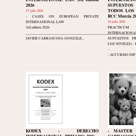
2026
SUPUESTOS
TODOS LOS N
17 julio 2026
RCC Murcia 20
- CASES ON EUROPEAN PRIVATE
INTERNATIONAL LAW
16 julio 2026
3rd edition 2026
PRACTIC
____________________________________________________________
INTERNACIO
JAVIER CARRASCOSA GONZÁLE...
SUPUESTOS P
LOS NIVELES) - Ed
-
- ACCURSIO DIP 
KODEX - DERECHO
- MASTER 