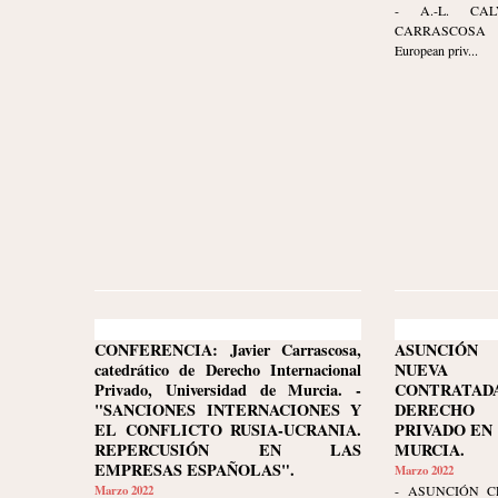
- A.-L. CA
CARRASCOSA 
European priv...
CONFERENCIA: Javier Carrascosa,
ASUNCIÓN 
catedrático de Derecho Internacional
NUEVA
Privado, Universidad de Murcia. -
CONTRATA
"SANCIONES INTERNACIONES Y
DERECHO 
EL CONFLICTO RUSIA-UCRANIA.
PRIVADO EN
REPERCUSIÓN EN LAS
MURCIA.
EMPRESAS ESPAÑOLAS".
Marzo 2022
Marzo 2022
- ASUNCIÓN C