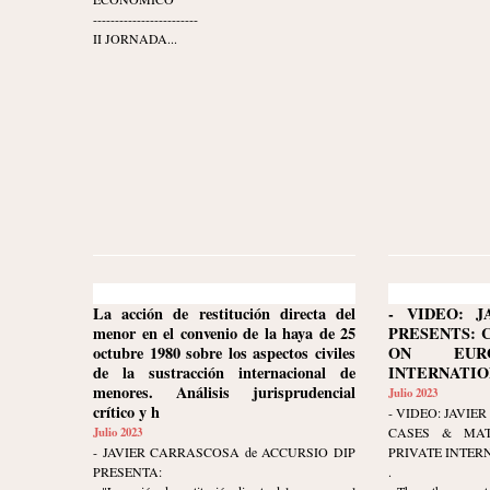
------------------------
II JORNADA...
La acción de restitución directa del
- VIDEO: J
menor en el convenio de la haya de 25
PRESENTS: 
octubre 1980 sobre los aspectos civiles
ON EURO
de la sustracción internacional de
INTERNATION
menores. Análisis jurisprudencial
Julio 2023
crítico y h
- VIDEO: JAVI
Julio 2023
CASES & MAT
- JAVIER CARRASCOSA de ACCURSIO DIP
PRIVATE INTER
PRESENTA:
.