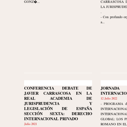
GONZ�...
CARRASCOSA D
LA JURISPRUDE
.
- Con profundo org
a...
CONFERENCIA DEBATE DE
JORNAD
JAVIER CARRASCOSA EN LA
INTERNACI
REAL ACADEMIA DE
12 Julio 2022
JURISPRUDENCIA Y
- PROGRAMA d
LEGISLACIÓN DE ESPAÑA
INTERNAC
SECCIÓN SEXTA: DERECHO
INTERNACIONA
INTERNACIONAL PRIVADO
GLOBAL: LOS P
Julio 2021
ROMANO EN EL