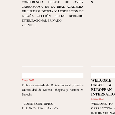
CONFERENCIA DEBATE DE JAVIER
S...
CARRASCOSA EN LA REAL ACADEMIA
DE JURISPRUDENCIA Y LEGISLACIÓN DE
ESPAÑA SECCIÓN SEXTA: DERECHO
INTERNACIONAL PRIVADO
- EL VID...
WELCOME 
Mayo 2022
CALVO & 
Profesora asociada de D. internacional privado -
EUROPE
Universidad de Murcia, abogada y doctora en
INTERNATIO
Derecho
.
Mayo 2022
- COMITÉ CIENTÍFICO -
WELCOME TO 
Prof. Dr. D. Alfonso-Luis Ca...
CARRASCOSA 
INTERNATIONAL