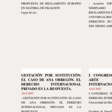
PROPUESTA DE REGLAMENTO EUROPEO
- Accursio DIP
EN MATERIA DE FILIACIÓN
SEMINARI
Lugar de cel...
REGLAMENTAC
UNIVERSAL/RE
DERECHOS HU
DEL MEDIO AMBI
GESTACIÓN POR SUSTITUCIÓN:
I CONGRES
EL CASO DE ANA OBREGÓN. EL
ARTE 
DERECHO INTERNACIONAL
INTERNACIO
PRIVADO ES LA RESPUESTA.
Abril 2023
Abril 2023
I CONGRESO I
- GESTACIÓN POR SUSTITUCIÓN: EL CASO
DERECHO INTE
DE ANA OBREGÓN. EL DERECHO
Universidad de Mu
INTERNACIONAL PRIVADO ES LA
.
RESPUESTA.
Facultad de Derec