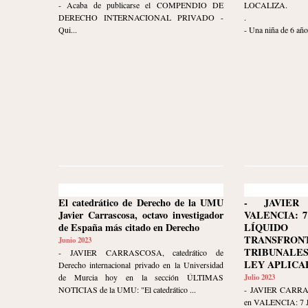
- Acaba de publicarse el COMPENDIO DE
LOCALIZA.
DERECHO INTERNACIONAL PRIVADO -
.
Qui...
- Una niña de 6 años
El catedrático de Derecho de la UMU
- JAVIER
Javier Carrascosa, octavo investigador
VALENCIA: 7
de España más citado en Derecho
LÍQUID
TRANSFRON
Junio 2023
TRIBUNALE
- JAVIER CARRASCOSA, catedrático de
LEY APLICA
Derecho internacional privado en la Universidad
de Murcia hoy en la sección ÚLTIMAS
Julio 2023
NOTICIAS de la UMU: "El catedrático ...
- JAVIER CARR
en VALENCIA: 7 