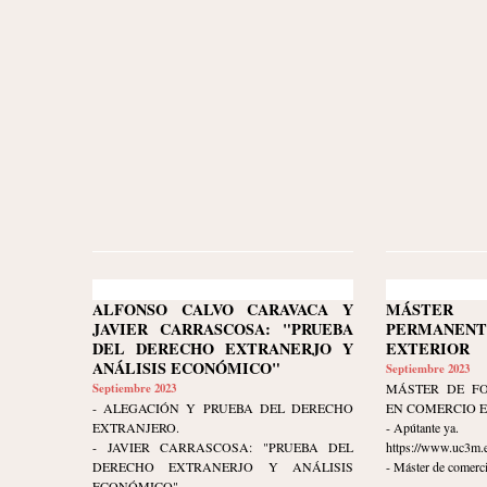
ALFONSO CALVO CARAVACA Y
MÁSTER 
JAVIER CARRASCOSA: "PRUEBA
PERMANEN
DEL DERECHO EXTRANERJO Y
EXTERIOR
ANÁLISIS ECONÓMICO"
Septiembre 2023
Septiembre 2023
MÁSTER DE F
- ALEGACIÓN Y PRUEBA DEL DERECHO
EN COMERCIO 
EXTRANJERO.
- Apútante ya.
- JAVIER CARRASCOSA: "PRUEBA DEL
https://www.uc3m.e
DERECHO EXTRANERJO Y ANÁLISIS
- Máster de comerci
ECONÓMICO"