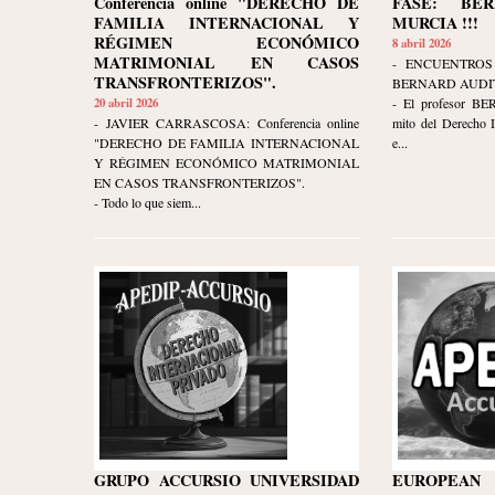
Conferencia online "DERECHO DE
FASE: BE
FAMILIA INTERNACIONAL Y
MURCIA !!!
RÉGIMEN ECONÓMICO
8 abril 2026
MATRIMONIAL EN CASOS
- ENCUENTROS
TRANSFRONTERIZOS".
BERNARD AUDIT
20 abril 2026
- El profesor B
- JAVIER CARRASCOSA: Conferencia online
mito del Derecho I
"DERECHO DE FAMILIA INTERNACIONAL
e...
Y RÉGIMEN ECONÓMICO MATRIMONIAL
EN CASOS TRANSFRONTERIZOS".
- Todo lo que siem...
GRUPO ACCURSIO UNIVERSIDAD
EUROPE