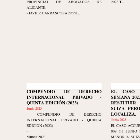
PROVINCIAL DE ABOGADOS DE
2023 T...
ALICANTE.
- JAVIER CARRASCOSA pronu...
COMPENDIO DE DERECHO
EL CASO 
INTERNACIONAL PRIVADO -
SEMANA 2023-
QUINTA EDICIÓN (2023)
RESTITUI
SUIZA PER
Junio 2023
LOCALIZA.
- COMPENDIO DE DERECHO
INTERNACIONAL PRIVADO - QUINTA
Junio 2023
EDICIÓN (2023)
EL CASO ACCUR
-
009 (11 JUNIO
Murcia 2023
MENOR A SUIZ