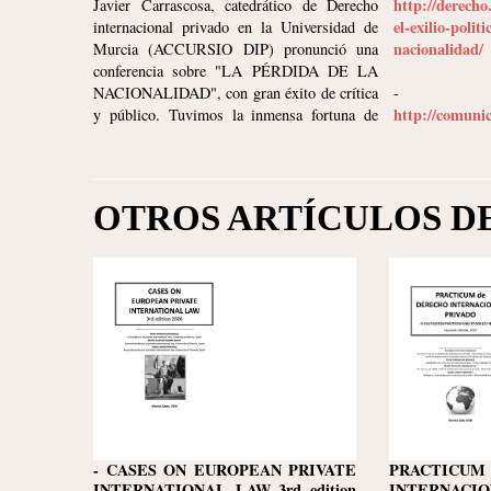
http://derecho
Javier Carrascosa, catedrático de Derecho
el-exilio-polit
internacional privado en la Universidad de
nacionalidad/
Murcia (ACCURSIO DIP) pronunció una
conferencia sobre "LA PÉRDIDA DE LA
NACIONALIDAD", con gran éxito de crítica
-
http://comuni
y público. Tuvimos la inmensa fortuna de
OTROS ARTÍCULOS D
- CASES ON EUROPEAN PRIVATE
PRACTIC
INTERNATIONAL LAW 3rd edition
INTERNACIO