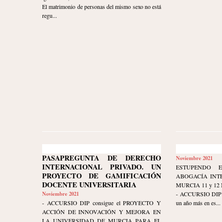
El matrimonio de personas del mismo sexo no está
regu...
PASAPREGUNTA DE DERECHO
Noviembre 2021
INTERNACIONAL PRIVADO. UN
ESTUPENDO 
PROYECTO DE GAMIFICACIÓN
ABOGACÍA INT
DOCENTE UNIVERSITARIA
MURCIA 11 y 12
Noviembre 2021
- ACCURSIO DIP mu
- ACCURSIO DIP consigue el PROYECTO Y
un año más en es...
ACCIÓN DE INNOVACIÓN Y MEJORA EN
LA UNIVERSIDAD DE MURCIA PARA EL