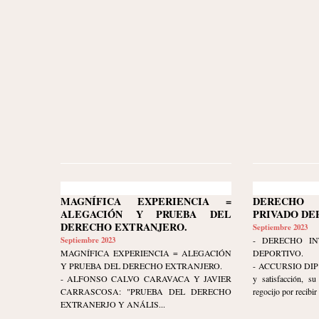
MAGNÍFICA EXPERIENCIA =
DERECHO 
ALEGACIÓN Y PRUEBA DEL
PRIVADO DE
DERECHO EXTRANJERO.
Septiembre 2023
Septiembre 2023
- DERECHO IN
MAGNÍFICA EXPERIENCIA = ALEGACIÓN
DEPORTIVO.
Y PRUEBA DEL DERECHO EXTRANJERO.
- ACCURSIO DIP ex
- ALFONSO CALVO CARAVACA Y JAVIER
y satisfacción, s
CARRASCOSA: "PRUEBA DEL DERECHO
regocijo por recibir 
EXTRANERJO Y ANÁLIS...