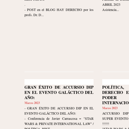
.
ABRIL 2023
- POST en el BLOG HAY DERECHO por los
Asistencia...
profs. Dr. D...
GRAN ÉXITO DE ACCURSIO DIP
POLÍTIC
EN EL EVENTO GALÁCTICO DEL
DERECHO E
AÑO:
PODER 
INTERNACIO
Marzo 2023
- GRAN ÉXITO DE ACCURSIO DIP EN EL
Marzo 2023
EVENTO GALÁCTICO DEL AÑO:
ACCURSIO DIP
- Conferencia de Javier Carrascosa = "STAR
SUPER EVENTO 
WARS & PRIVATE INTERNATIONAL LAW" /
!!!!!!
POLÍTICA, HIST...
"STAR WARS & 