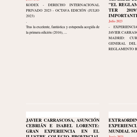
"EL REGLAM
KODEX - DERECHO INTERNACIONAL
TER 2019/
PRIVADO 2023 - OCTAVA EDICIÓN (JULIO
IMPORTANTE
2023)
.
Julio 2023
Tras la excelente, fantástica y estupenda acogida de
- EXPERIENCI
la primera edición (2016), ...
JAVIER CARRAS
MADRID: CU
GENERAL DEL 
REGLAMENTO BRU
JAVIER CARRASCOSA, ASUNCIÓN
EXTRAORDI
CEBRIÁN E ISABEL LORENTE:
EXPERIENCI
GRAN EXPERIENCIA EN EL
MUNDIAL S
ILUSTRE COLEGIO PROVINCIAL
Junio 2023