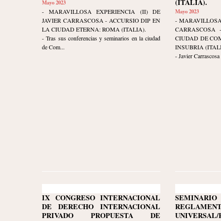
(ITALIA).
Mayo 2023
- MARAVILLOSA EXPERIENCIA (II) DE
Mayo 2023
JAVIER CARRASCOSA - ACCURSIO DIP EN
- MARAVILLOSA
LA CIUDAD ETERNA: ROMA (ITALIA).
CARRASCOSA -
- Tras sus conferencias y seminarios en la ciudad
CIUDAD DE COM
de Com...
INSUBRIA (ITALI
- Javier Carrascosa
IX CONGRESO INTERNACIONAL
SEMINARI
DE DERECHO INTERNACIONAL
REGLAMENT
PRIVADO PROPUESTA DE
UNIVERSA