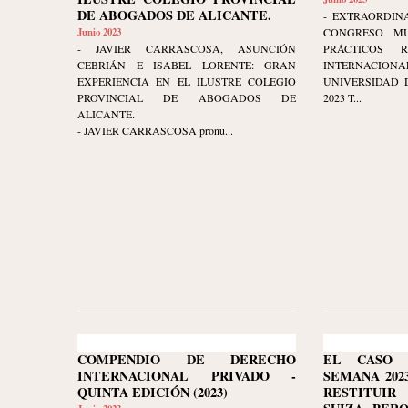
DE ABOGADOS DE ALICANTE.
- EXTRAORDINA
Junio 2023
CONGRESO MU
- JAVIER CARRASCOSA, ASUNCIÓN
PRÁCTICOS 
CEBRIÁN E ISABEL LORENTE: GRAN
INTERNAC
EXPERIENCIA EN EL ILUSTRE COLEGIO
UNIVERSIDAD D
PROVINCIAL DE ABOGADOS DE
2023 T...
ALICANTE.
- JAVIER CARRASCOSA pronu...
COMPENDIO DE DERECHO
EL CASO 
INTERNACIONAL PRIVADO -
SEMANA 2023-
QUINTA EDICIÓN (2023)
RESTITUI