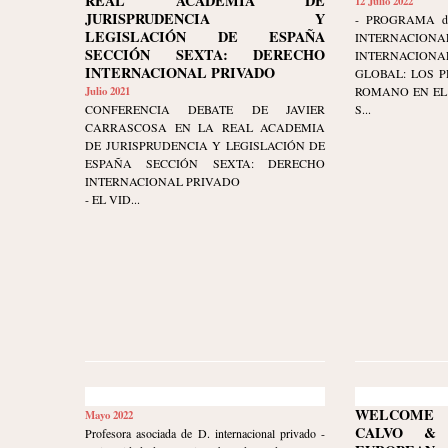
REAL ACADEMIA DE
12 Julio 2022
JURISPRUDENCIA Y
- PROGRAMA d
LEGISLACIÓN DE ESPAÑA
INTERNAC
SECCIÓN SEXTA: DERECHO
INTERNACIONA
INTERNACIONAL PRIVADO
GLOBAL: LOS P
Julio 2021
ROMANO EN EL
CONFERENCIA DEBATE DE JAVIER
S...
CARRASCOSA EN LA REAL ACADEMIA
DE JURISPRUDENCIA Y LEGISLACIÓN DE
ESPAÑA SECCIÓN SEXTA: DERECHO
INTERNACIONAL PRIVADO
- EL VID...
WELCOME 
Mayo 2022
CALVO & 
Profesora asociada de D. internacional privado -