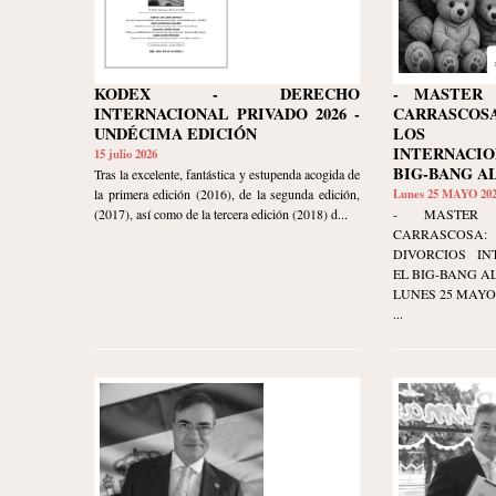
KODEX - DERECHO
- MASTER 
INTERNACIONAL PRIVADO 2026 -
CARRASCO
UNDÉCIMA EDICIÓN
LOS D
INTERNACI
15 julio 2026
BIG-BANG A
Tras la excelente, fantástica y estupenda acogida de
la primera edición (2016), de la segunda edición,
Lunes 25 MAYO 20
(2017), así como de la tercera edición (2018) d...
- MASTER 
CARRASCOSA
DIVORCIOS IN
EL BIG-BANG AL
LUNES 25 MAYO 20
...