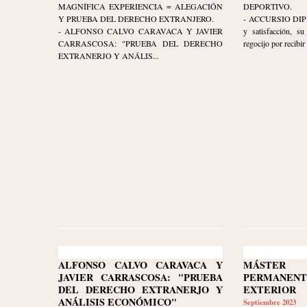
MAGNÍFICA EXPERIENCIA = ALEGACIÓN
DEPORTIVO.
Y PRUEBA DEL DERECHO EXTRANJERO.
- ACCURSIO DIP ex
- ALFONSO CALVO CARAVACA Y JAVIER
y satisfacción, s
CARRASCOSA: "PRUEBA DEL DERECHO
regocijo por recibir 
EXTRANERJO Y ANÁLIS...
ALFONSO CALVO CARAVACA Y
MÁSTER 
JAVIER CARRASCOSA: "PRUEBA
PERMANEN
DEL DERECHO EXTRANERJO Y
EXTERIOR
ANÁLISIS ECONÓMICO"
Septiembre 2023