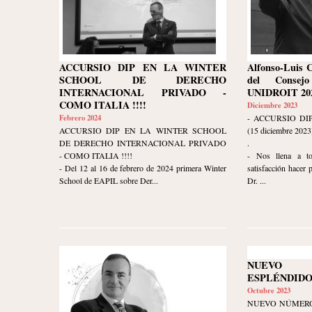
ACCURSIO DIP EN LA WINTER
Alfonso-Luis 
SCHOOL DE DERECHO
del Consej
INTERNACIONAL PRIVADO -
UNIDROIT 202
COMO ITALIA !!!!
Diciembre 2023
Febrero 2024
- ACCURSIO DI
ACCURSIO DIP EN LA WINTER SCHOOL
(15 diciembre 2023
DE DERECHO INTERNACIONAL PRIVADO
.
- COMO ITALIA !!!!
- Nos llena a t
- Del 12 al 16 de febrero de 2024 primera Winter
satisfacción hacer 
School de EAPIL sobre Der...
Dr. ...
NUEVO
ESPLÉNDIDO
Octubre 2023
NUEVO NÚMERO