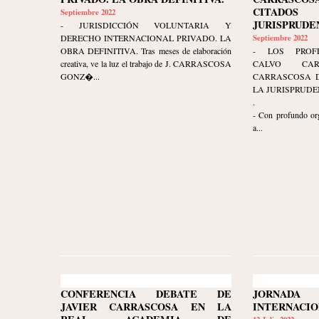
CITAD
Septiembre 2022
JURISPRUDE
- JURISDICCIÓN VOLUNTARIA Y
DERECHO INTERNACIONAL PRIVADO. LA
Septiembre 2022
OBRA DEFINITIVA. Tras meses de elaboración
- LOS PROFE
creativa, ve la luz el trabajo de J. CARRASCOSA
CALVO CA
GONZ�...
CARRASCOSA D
LA JURISPRUDE
.
- Con profundo org
a...
CONFERENCIA DEBATE DE
JORNAD
JAVIER CARRASCOSA EN LA
INTERNACI