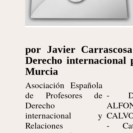
por Javier Carrascosa
Derecho internacional 
Murcia
Asociación Española
de Profesores de
- DI
Derecho
ALFON
internacional y
CALV
Relaciones
- Cat