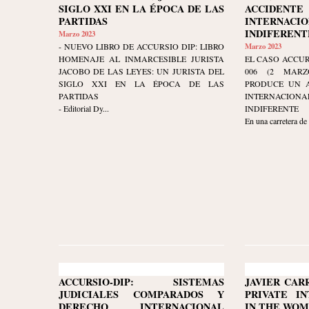
SIGLO XXI EN LA ÉPOCA DE LAS
ACCIDEN
PARTIDAS
INTERNACIO
INDIFERENT
Marzo 2023
- NUEVO LIBRO DE ACCURSIO DIP: LIBRO
Marzo 2023
HOMENAJE AL INMARCESIBLE JURISTA
EL CASO ACCUR
JACOBO DE LAS LEYES: UN JURISTA DEL
006 (2 MARZ
SIGLO XXI EN LA ÉPOCA DE LAS
PRODUCE UN A
PARTIDAS
INTERNACIO
- Editorial Dy...
INDIFERENTE
En una carretera de
ACCURSIO-DIP: SISTEMAS
JAVIER CAR
JUDICIALES COMPARADOS Y
PRIVATE I
DERECHO INTERNACIONAL
IN THE WOM