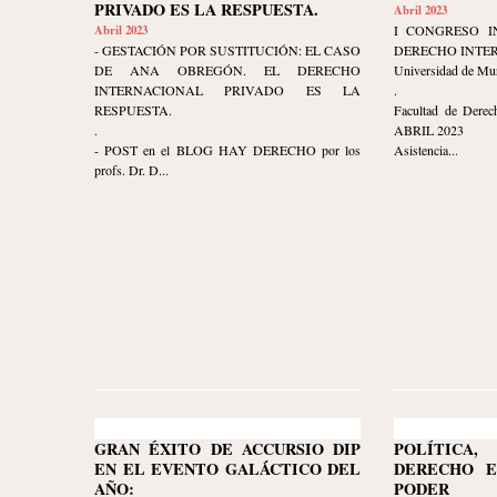
PRIVADO ES LA RESPUESTA.
Abril 2023
Abril 2023
I CONGRESO I
- GESTACIÓN POR SUSTITUCIÓN: EL CASO
DERECHO INTE
DE ANA OBREGÓN. EL DERECHO
Universidad de Mu
INTERNACIONAL PRIVADO ES LA
.
RESPUESTA.
Facultad de Derec
.
ABRIL 2023
- POST en el BLOG HAY DERECHO por los
Asistencia...
profs. Dr. D...
GRAN ÉXITO DE ACCURSIO DIP
POLÍTIC
EN EL EVENTO GALÁCTICO DEL
DERECHO E
AÑO:
PODER 