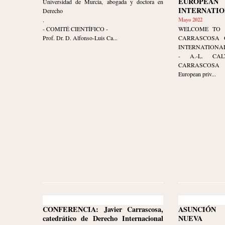
EUROPE
Universidad de Murcia, abogada y doctora en
INTERNATIO
Derecho
.
Mayo 2022
- COMITÉ CIENTÍFICO -
WELCOME TO 
Prof. Dr. D. Alfonso-Luis Ca...
CARRASCOSA 
INTERNATIONAL
- A.-L. CA
CARRASCOSA 
European priv...
CONFERENCIA: Javier Carrascosa,
ASUNCIÓN 
catedrático de Derecho Internacional
NUEVA