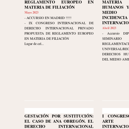
REGLAMENTO EUROPEO EN
MATERIA
MATERIA DE FILIACIÓN
HUMANOS Y
MEDIO 
Mayo 2023
INCIDENCI
- ACCURSIO EN MADRID !!!!!
INTERNACIONA
- IX CONGRESO INTERNACIONAL DE
DERECHO INTERNACIONAL PRIVADO
Abril 2023
PROPUESTA DE REGLAMENTO EUROPEO
- Accursio DIP
EN MATERIA DE FILIACIÓN
SEMINARI
Lugar de cel...
REGLAMENTAC
UNIVERSAL/RE
DERECHOS HU
DEL MEDIO AMBI
GESTACIÓN POR SUSTITUCIÓN:
I CONGRES
EL CASO DE ANA OBREGÓN. EL
ARTE 
DERECHO INTERNACIONAL
INTERNACIO