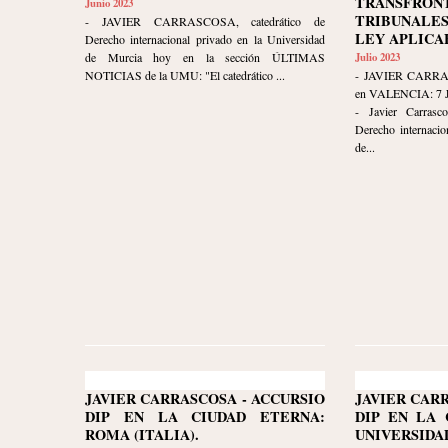
TRANSFRON
Junio 2023
TRIBUNALE
- JAVIER CARRASCOSA, catedrático de
LEY APLICA
Derecho internacional privado en la Universidad
de Murcia hoy en la sección ÚLTIMAS
Julio 2023
NOTICIAS de la UMU: "El catedrático ...
- JAVIER CARR
en VALENCIA: 7 
- Javier Carrasco
Derecho internacio
de...
JAVIER CARRASCOSA - ACCURSIO
JAVIER CAR
DIP EN LA CIUDAD ETERNA:
DIP EN LA 
ROMA (ITALIA).
UNIVERSIDA