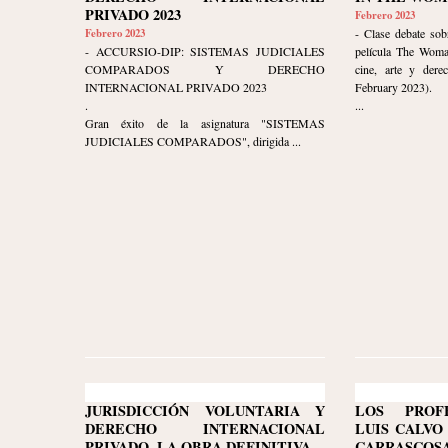
PRIVADO 2023
Febrero 2023
Febrero 2023
- Clase debate sob
- ACCURSIO-DIP: SISTEMAS JUDICIALES
película The Woma
COMPARADOS Y DERECHO
cine, arte y dere
INTERNACIONAL PRIVADO 2023
February 2023).
.
...
Gran éxito de la asignatura "SISTEMAS
JUDICIALES COMPARADOS", dirigida ...
JURISDICCIÓN VOLUNTARIA Y
LOS PROF
DERECHO INTERNACIONAL
LUIS CALVO
PRIVADO. LA OBRA DEFINITIVA.
CARRASC