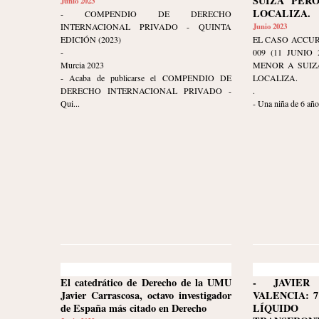
SUIZA PER
Junio 2023
LOCALIZA.
- COMPENDIO DE DERECHO
INTERNACIONAL PRIVADO - QUINTA
Junio 2023
EDICIÓN (2023)
EL CASO ACCUR
-
009 (11 JUNIO
Murcia 2023
MENOR A SUIZ
- Acaba de publicarse el COMPENDIO DE
LOCALIZA.
DERECHO INTERNACIONAL PRIVADO -
.
Qui...
- Una niña de 6 años
El catedrático de Derecho de la UMU
- JAVIER
Javier Carrascosa, octavo investigador
VALENCIA: 7
de España más citado en Derecho
LÍQUID