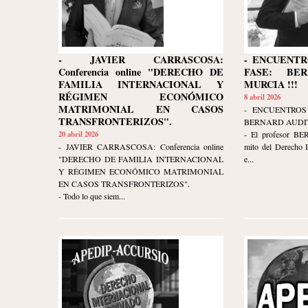
- JAVIER CARRASCOSA:
- ENCUENTR
Conferencia online "DERECHO DE
FASE: BE
FAMILIA INTERNACIONAL Y
MURCIA !!!
RÉGIMEN ECONÓMICO
8 abril 2026
MATRIMONIAL EN CASOS
- ENCUENTROS
TRANSFRONTERIZOS".
BERNARD AUDIT
20 abril 2026
- El profesor B
- JAVIER CARRASCOSA: Conferencia online
mito del Derecho I
"DERECHO DE FAMILIA INTERNACIONAL
e...
Y RÉGIMEN ECONÓMICO MATRIMONIAL
EN CASOS TRANSFRONTERIZOS".
- Todo lo que siem...