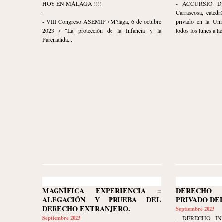
HOY EN MÁLAGA !!!!
- ACCURSIO DI
.
Carrascosa, catedr
- VIII Congreso ASEMIP / M?laga, 6 de octubre
privado en la Uni
2023 / "La protección de la Infancia y la
todos los lunes a las
Parentalida...
MAGNÍFICA EXPERIENCIA =
DERECHO 
ALEGACIÓN Y PRUEBA DEL
PRIVADO DE
DERECHO EXTRANJERO.
Septiembre 2023
Septiembre 2023
- DERECHO IN