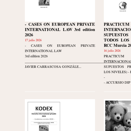
- CASES ON EUROPEAN PRIVATE
PRACTIC
INTERNATIONAL LAW 3rd edition
INTERNACIO
2026
SUPUESTOS
TODOS LOS N
17 julio 2026
RCC Murcia 20
- CASES ON EUROPEAN PRIVATE
INTERNATIONAL LAW
16 julio 2026
3rd edition 2026
PRACTIC
____________________________________________________________
INTERNACIO
JAVIER CARRASCOSA GONZÁLE...
SUPUESTOS P
LOS NIVELES) - Ed
-
- ACCURSIO DIP 