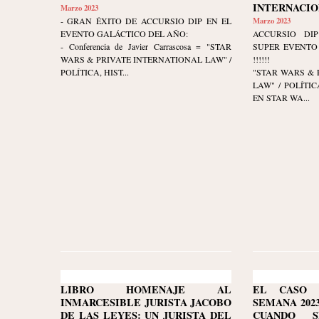
INTERNACIO
Marzo 2023
- GRAN ÉXITO DE ACCURSIO DIP EN EL
Marzo 2023
EVENTO GALÁCTICO DEL AÑO:
ACCURSIO DIP
- Conferencia de Javier Carrascosa = "STAR
SUPER EVENTO 
WARS & PRIVATE INTERNATIONAL LAW" /
!!!!!!
POLÍTICA, HIST...
"STAR WARS & 
LAW" / POLÍTI
EN STAR WA...
LIBRO HOMENAJE AL
EL CASO 
INMARCESIBLE JURISTA JACOBO
SEMANA 2023-
DE LAS LEYES: UN JURISTA DEL
CUANDO 