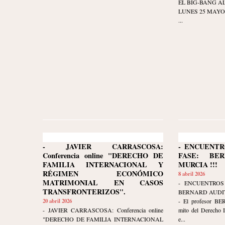
EL BIG-BANG AL
LUNES 25 MAYO 20
...
- JAVIER CARRASCOSA:
- ENCUENTR
Conferencia online "DERECHO DE
FASE: BE
FAMILIA INTERNACIONAL Y
MURCIA !!!
RÉGIMEN ECONÓMICO
8 abril 2026
MATRIMONIAL EN CASOS
- ENCUENTROS
TRANSFRONTERIZOS".
BERNARD AUDIT
20 abril 2026
- El profesor B
- JAVIER CARRASCOSA: Conferencia online
mito del Derecho I
"DERECHO DE FAMILIA INTERNACIONAL
e...