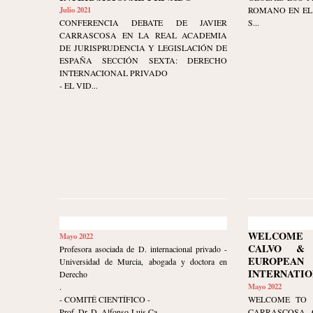
Julio 2021
ROMANO EN EL
CONFERENCIA DEBATE DE JAVIER
S...
CARRASCOSA EN LA REAL ACADEMIA
DE JURISPRUDENCIA Y LEGISLACIÓN DE
ESPAÑA SECCIÓN SEXTA: DERECHO
INTERNACIONAL PRIVADO
- EL VID...
WELCOME 
Mayo 2022
CALVO & 
Profesora asociada de D. internacional privado -
EUROPE
Universidad de Murcia, abogada y doctora en
INTERNATIO
Derecho
.
Mayo 2022
- COMITÉ CIENTÍFICO -
WELCOME TO 
Prof. Dr. D. Alfonso-Luis Ca...
CARRASCOSA 