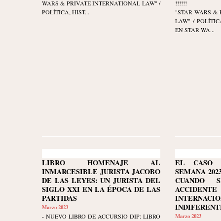
WARS & PRIVATE INTERNATIONAL LAW" /
!!!!!!
POLÍTICA, HIST...
"STAR WARS & 
LAW" / POLÍTI
EN STAR WA...
LIBRO HOMENAJE AL
EL CASO 
INMARCESIBLE JURISTA JACOBO
SEMANA 2023-
DE LAS LEYES: UN JURISTA DEL
CUANDO 
SIGLO XXI EN LA ÉPOCA DE LAS
ACCIDEN
PARTIDAS
INTERNACIO
INDIFERENT
Marzo 2023
- NUEVO LIBRO DE ACCURSIO DIP: LIBRO
Marzo 2023