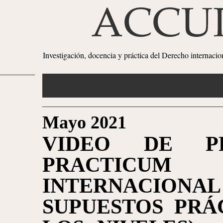
Investigación, docencia y práctica del Derecho internaci
Mayo 2021
VIDEO DE PR
PRACTICU
INTERNACION
SUPUESTOS PRÁ