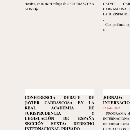
creativa, ve la luz el trabajo de J. CARRASCOSA
CALVO CA
GONZ�...
CARRASCOSA D
LA JURISPRUDE
.
- Con profundo org
a...
CONFERENCIA DEBATE DE
JORNAD
JAVIER CARRASCOSA EN LA
INTERNACI
REAL ACADEMIA DE
12 Julio 2022
JURISPRUDENCIA Y
- PROGRAMA d
LEGISLACIÓN DE ESPAÑA
INTERNAC
SECCIÓN SEXTA: DERECHO
INTERNACIONA
INTERNACIONAL PRIVADO
GLOBAL: LOS P