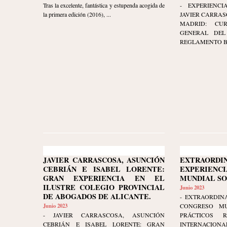
Tras la excelente, fantástica y estupenda acogida de
- EXPERIENCI
la primera edición (2016), ...
JAVIER CARRAS
MADRID: CU
GENERAL DEL 
REGLAMENTO BRU
JAVIER CARRASCOSA, ASUNCIÓN
EXTRAORDI
CEBRIÁN E ISABEL LORENTE:
EXPERIENCI
GRAN EXPERIENCIA EN EL
MUNDIAL S
ILUSTRE COLEGIO PROVINCIAL
Junio 2023
DE ABOGADOS DE ALICANTE.
- EXTRAORDINA
Junio 2023
CONGRESO MU
- JAVIER CARRASCOSA, ASUNCIÓN
PRÁCTICOS 
CEBRIÁN E ISABEL LORENTE: GRAN
INTERNAC