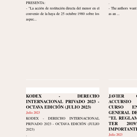
PRESENTA:
.
- "La acción de restitución directa del menor en el
- The authors want 
convenio de la haya de 25 octubre 1980 sobre los
as an ...
aspec...
KODEX - DERECHO
JAVIER 
INTERNACIONAL PRIVADO 2023 -
ACCURSIO
OCTAVA EDICIÓN (JULIO 2023)
CURSO E
GENERAL DE
Julio 2023
"EL REGLAM
KODEX - DERECHO INTERNACIONAL
TER 2019/
PRIVADO 2023 - OCTAVA EDICIÓN (JULIO
IMPORTANTE
2023)
.
Julio 2023