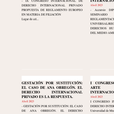
INTERNACIONA
- IX CONGRESO INTERNACIONAL DE
DERECHO INTERNACIONAL PRIVADO
Abril 2023
PROPUESTA DE REGLAMENTO EUROPEO
- Accursio DIP
EN MATERIA DE FILIACIÓN
SEMINARI
Lugar de cel...
REGLAMENTAC
UNIVERSAL/RE
DERECHOS HU
DEL MEDIO AMBI
GESTACIÓN POR SUSTITUCIÓN:
I CONGRES
EL CASO DE ANA OBREGÓN. EL
ARTE 
DERECHO INTERNACIONAL
INTERNACIO
PRIVADO ES LA RESPUESTA.
Abril 2023
Abril 2023
I CONGRESO I
- GESTACIÓN POR SUSTITUCIÓN: EL CASO
DERECHO INTE
DE ANA OBREGÓN. EL DERECHO
Universidad de Mu