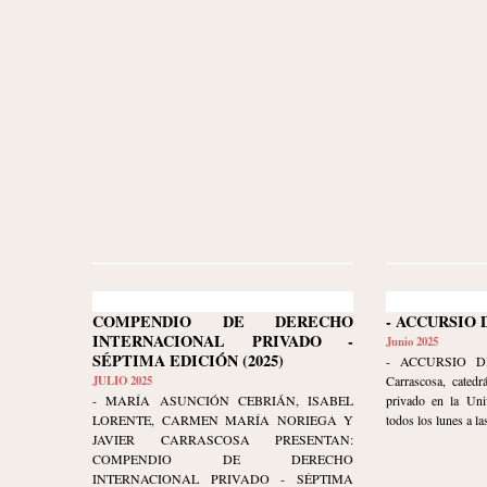
COMPENDIO DE DERECHO
- ACCURSIO 
INTERNACIONAL PRIVADO -
Junio 2025
SÉPTIMA EDICIÓN (2025)
- ACCURSIO DI
JULIO 2025
Carrascosa, catedr
- MARÍA ASUNCIÓN CEBRIÁN, ISABEL
privado en la Uni
LORENTE, CARMEN MARÍA NORIEGA Y
todos los lunes a las
JAVIER CARRASCOSA PRESENTAN:
COMPENDIO DE DERECHO
INTERNACIONAL PRIVADO - SÉPTIMA