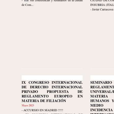
- Tras sus conferencias y seminarios en la ciudad
CIUDAD DE COM
de Com...
INSUBRIA (ITALI
- Javier Carrascosa
IX CONGRESO INTERNACIONAL
SEMINARI
DE DERECHO INTERNACIONAL
REGLAMENT
PRIVADO PROPUESTA DE
UNIVERSA
REGLAMENTO EUROPEO EN
MATERIA
MATERIA DE FILIACIÓN
HUMANOS Y
MEDIO 
Mayo 2023
INCIDENCI
- ACCURSIO EN MADRID !!!!!