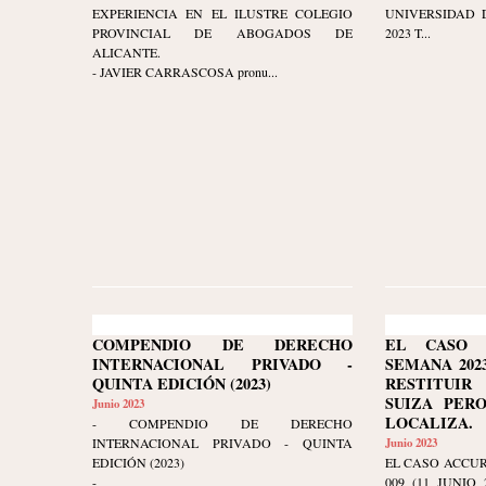
EXPERIENCIA EN EL ILUSTRE COLEGIO
UNIVERSIDAD D
PROVINCIAL DE ABOGADOS DE
2023 T...
ALICANTE.
- JAVIER CARRASCOSA pronu...
COMPENDIO DE DERECHO
EL CASO 
INTERNACIONAL PRIVADO -
SEMANA 2023-
QUINTA EDICIÓN (2023)
RESTITUI
SUIZA PER
Junio 2023
LOCALIZA.
- COMPENDIO DE DERECHO
INTERNACIONAL PRIVADO - QUINTA
Junio 2023
EDICIÓN (2023)
EL CASO ACCUR
-
009 (11 JUNIO