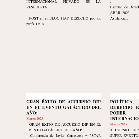
INTERNACIONAL PRIVADO ES LA
.
RESPUESTA.
Facultad de Derec
.
ABRIL 2023
- POST en el BLOG HAY DERECHO por los
Asistencia...
profs. Dr. D...
GRAN ÉXITO DE ACCURSIO DIP
POLÍTIC
EN EL EVENTO GALÁCTICO DEL
DERECHO E
AÑO:
PODER 
INTERNACIO
Marzo 2023
- GRAN ÉXITO DE ACCURSIO DIP EN EL
Marzo 2023
EVENTO GALÁCTICO DEL AÑO:
ACCURSIO DIP
- Conferencia de Javier Carrascosa = "STAR
SUPER EVENTO 