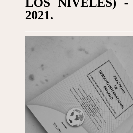
LOS NIVELES) - 
2021.
1