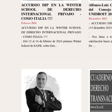
ACCURSIO DIP EN LA WINTER
Alfonso-Luis 
SCHOOL DE DERECHO
del Consej
INTERNACIONAL PRIVADO -
UNIDROIT 202
COMO ITALIA !!!!
Diciembre 2023
Febrero 2024
- ACCURSIO DI
ACCURSIO DIP EN LA WINTER SCHOOL
(15 diciembre 2023
DE DERECHO INTERNACIONAL PRIVADO
.
- COMO ITALIA !!!!
- Nos llena a t
- Del 12 al 16 de febrero de 2024 primera Winter
satisfacción hacer 
School de EAPIL sobre Der...
Dr. ...