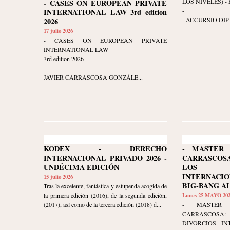
LOS NIVELES) - Ed
- CASES ON EUROPEAN PRIVATE
-
INTERNATIONAL LAW 3rd edition
- ACCURSIO DIP 
2026
17 julio 2026
- CASES ON EUROPEAN PRIVATE
INTERNATIONAL LAW
3rd edition 2026
____________________________________________________________
JAVIER CARRASCOSA GONZÁLE...
KODEX - DERECHO
- MASTER 
INTERNACIONAL PRIVADO 2026 -
CARRASCO
UNDÉCIMA EDICIÓN
LOS D
INTERNACI
15 julio 2026
BIG-BANG A
Tras la excelente, fantástica y estupenda acogida de
la primera edición (2016), de la segunda edición,
Lunes 25 MAYO 20
(2017), así como de la tercera edición (2018) d...
- MASTER 
CARRASCOSA
DIVORCIOS IN