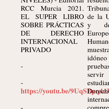
RCC Murcia 2021.
Tribun
EL SUPER LIBRO
de la 
SOBRE PRÁCTICAS
y de
DE DERECHO
Europe
INTERNACIONAL
Human
PRIVADO
muest
idóne
-
prueb
servir
-
estu
https://youtu.be/9UqSBpq4e
Derech
interna
-
comp