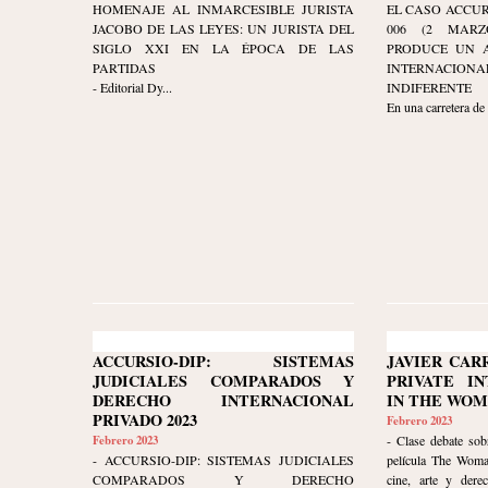
HOMENAJE AL INMARCESIBLE JURISTA
EL CASO ACCUR
JACOBO DE LAS LEYES: UN JURISTA DEL
006 (2 MARZ
SIGLO XXI EN LA ÉPOCA DE LAS
PRODUCE UN A
PARTIDAS
INTERNACIO
- Editorial Dy...
INDIFERENTE
En una carretera de
ACCURSIO-DIP: SISTEMAS
JAVIER CAR
JUDICIALES COMPARADOS Y
PRIVATE I
DERECHO INTERNACIONAL
IN THE WOM
PRIVADO 2023
Febrero 2023
Febrero 2023
- Clase debate sob
- ACCURSIO-DIP: SISTEMAS JUDICIALES
película The Woma
COMPARADOS Y DERECHO
cine, arte y dere