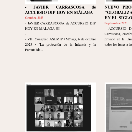
- JAVIER CARRASCOSA de
NUEVO PRO
ACCURSIO DIP HOY EN MÁLAGA
"GLOBALIZ
EN EL SIGLO
Octubre 2023
- JAVIER CARRASCOSA de ACCURSIO DIP
Septiembre 2023
HOY EN MÁLAGA !!!!
- ACCURSIO DI
.
Carrascosa, catedr
- VIII Congreso ASEMIP / M?laga, 6 de octubre
privado en la Uni
2023 / "La protección de la Infancia y la
todos los lunes a las
Parentalida...