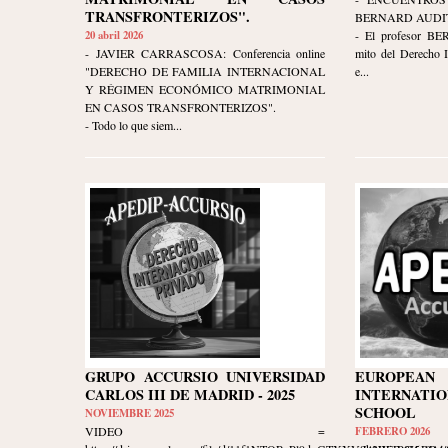
TRANSFRONTERIZOS".
BERNARD AUDIT
20 abril 2026
- El profesor B
- JAVIER CARRASCOSA: Conferencia online
mito del Derecho I
"DERECHO DE FAMILIA INTERNACIONAL
e...
Y RÉGIMEN ECONÓMICO MATRIMONIAL
EN CASOS TRANSFRONTERIZOS".
- Todo lo que siem...
GRUPO ACCURSIO UNIVERSIDAD
EUROPE
CARLOS III DE MADRID - 2025
INTERNATIO
SCHOOL
NOVIEMBRE 2025
VIDEO =
FEBRERO 2026