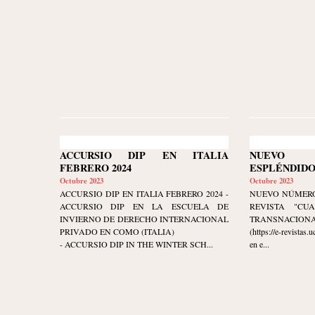
ACCURSIO DIP EN ITALIA
NUEVO
FEBRERO 2024
ESPLÉNDIDO
Octubre 2023
Octubre 2023
ACCURSIO DIP EN ITALIA FEBRERO 2024 -
NUEVO NÚMERO
ACCURSIO DIP EN LA ESCUELA DE
REVISTA "CU
INVIERNO DE DERECHO INTERNACIONAL
TRANSNACIONAL" 
PRIVADO EN COMO (ITALIA)
(https://e-revistas
- ACCURSIO DIP IN THE WINTER SCH...
en e...