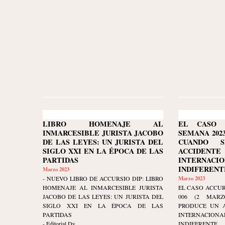
LIBRO HOMENAJE AL
EL CASO 
INMARCESIBLE JURISTA JACOBO
SEMANA 2023-
DE LAS LEYES: UN JURISTA DEL
CUANDO 
SIGLO XXI EN LA ÉPOCA DE LAS
ACCIDEN
PARTIDAS
INTERNACIO
INDIFERENT
Marzo 2023
- NUEVO LIBRO DE ACCURSIO DIP: LIBRO
Marzo 2023
HOMENAJE AL INMARCESIBLE JURISTA
EL CASO ACCUR
JACOBO DE LAS LEYES: UN JURISTA DEL
006 (2 MARZ
SIGLO XXI EN LA ÉPOCA DE LAS
PRODUCE UN A
PARTIDAS
INTERNACIO
- Editorial Dy...
INDIFERENTE