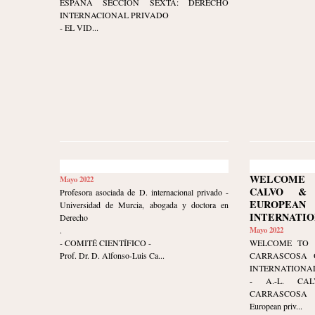
ESPAÑA SECCIÓN SEXTA: DERECHO
INTERNACIONAL PRIVADO
- EL VID...
WELCOME 
Mayo 2022
CALVO & 
Profesora asociada de D. internacional privado -
EUROPE
Universidad de Murcia, abogada y doctora en
INTERNATIO
Derecho
.
Mayo 2022
- COMITÉ CIENTÍFICO -
WELCOME TO 
Prof. Dr. D. Alfonso-Luis Ca...
CARRASCOSA 
INTERNATIONAL
- A.-L. CA
CARRASCOSA 
European priv...