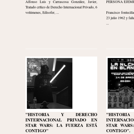
Alfonso Luis y Carrascosa González, Javier,
PERSONA EJEM
Tratado crítico de Derecho Internacional Privado, 6
volúmenes, Edisofer, ...
Francisco fontecil
23 julio 1962 y fall
...
"HISTORIA Y DERECHO
"HISTOR
INTERNACIONAL PRIVADO EN
INTERNACI
STAR WARS: LA FUERZA ESTÁ
STAR WARS
CONTIGO"
CONTIGO".