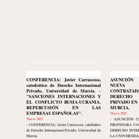
CONFERENCIA: Javier Carrascosa,
ASUNCIÓN 
catedrático de Derecho Internacional
NUEVA
Privado, Universidad de Murcia. -
CONTRATA
"SANCIONES INTERNACIONES Y
DERECHO 
EL CONFLICTO RUSIA-UCRANIA.
PRIVADO EN
REPERCUSIÓN EN LAS
MURCIA.
EMPRESAS ESPAÑOLAS".
Marzo 2022
Marzo 2022
- ASUNCIÓN C
- CONFERENCIA: Javier Carrascosa, catedrático
PROFESORA CO
de Derecho Internacional Privado, Universidad de
DERECHO INTE
Murcia.
LA UNIVERSIDA