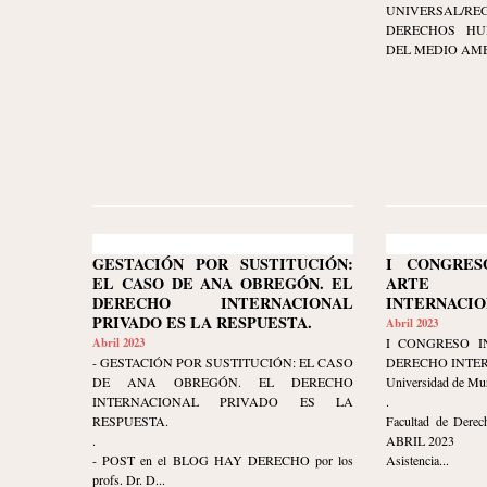
UNIVERSAL/RE
DERECHOS HU
DEL MEDIO AMBI
GESTACIÓN POR SUSTITUCIÓN:
I CONGRES
EL CASO DE ANA OBREGÓN. EL
ARTE 
DERECHO INTERNACIONAL
INTERNACIO
PRIVADO ES LA RESPUESTA.
Abril 2023
Abril 2023
I CONGRESO I
- GESTACIÓN POR SUSTITUCIÓN: EL CASO
DERECHO INTE
DE ANA OBREGÓN. EL DERECHO
Universidad de Mu
INTERNACIONAL PRIVADO ES LA
.
RESPUESTA.
Facultad de Derec
.
ABRIL 2023
- POST en el BLOG HAY DERECHO por los
Asistencia...
profs. Dr. D...