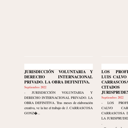
JURISDICCIÓN VOLUNTARIA Y
LOS PROF
DERECHO INTERNACIONAL
LUIS CALVO
PRIVADO. LA OBRA DEFINITIVA.
CARRASC
CITAD
Septiembre 2022
JURISPRUDE
- JURISDICCIÓN VOLUNTARIA Y
DERECHO INTERNACIONAL PRIVADO. LA
Septiembre 2022
OBRA DEFINITIVA. Tras meses de elaboración
- LOS PROFE
creativa, ve la luz el trabajo de J. CARRASCOSA
CALVO CA
GONZ�...
CARRASCOSA D
LA JURISPRUDE
.