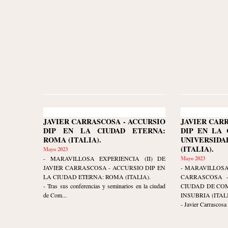
JAVIER CARRASCOSA - ACCURSIO
JAVIER CAR
DIP EN LA CIUDAD ETERNA:
DIP EN LA 
ROMA (ITALIA).
UNIVERSIDA
(ITALIA).
Mayo 2023
- MARAVILLOSA EXPERIENCIA (II) DE
Mayo 2023
JAVIER CARRASCOSA - ACCURSIO DIP EN
- MARAVILLOSA
LA CIUDAD ETERNA: ROMA (ITALIA).
CARRASCOSA -
- Tras sus conferencias y seminarios en la ciudad
CIUDAD DE COM
de Com...
INSUBRIA (ITALI
- Javier Carrascosa