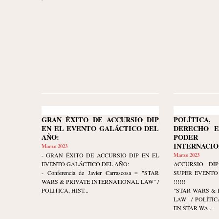
GRAN ÉXITO DE ACCURSIO DIP
POLÍTIC
EN EL EVENTO GALÁCTICO DEL
DERECHO E
AÑO:
PODER 
INTERNACIO
Marzo 2023
- GRAN ÉXITO DE ACCURSIO DIP EN EL
Marzo 2023
EVENTO GALÁCTICO DEL AÑO:
ACCURSIO DIP
- Conferencia de Javier Carrascosa = "STAR
SUPER EVENTO 
WARS & PRIVATE INTERNATIONAL LAW" /
!!!!!!
POLÍTICA, HIST...
"STAR WARS & 
LAW" / POLÍTI
EN STAR WA...