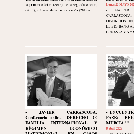
la primera edición (2016), de la segunda edición,
Lunes 25 MAYO 20
(2017), así como de la tercera edición (2018) d...
- MASTER 
CARRASCOSA
DIVORCIOS IN
EL BIG-BANG AL
LUNES 25 MAYO 20
...
- JAVIER CARRASCOSA:
- ENCUENTR
Conferencia online "DERECHO DE
FASE: BE
FAMILIA INTERNACIONAL Y
MURCIA !!!
RÉGIMEN ECONÓMICO
8 abril 2026
MATRIMONIAL EN CASOS
- ENCUENTROS