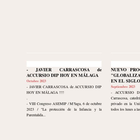
- JAVIER CARRASCOSA de
NUEVO PRO
ACCURSIO DIP HOY EN MÁLAGA
"GLOBALIZ
EN EL SIGLO
Octubre 2023
- JAVIER CARRASCOSA de ACCURSIO DIP
Septiembre 2023
HOY EN MÁLAGA !!!!
- ACCURSIO DI
.
Carrascosa, catedr
- VIII Congreso ASEMIP / M?laga, 6 de octubre
privado en la Uni
2023 / "La protección de la Infancia y la
todos los lunes a las
Parentalida...