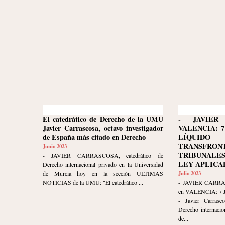
El catedrático de Derecho de la UMU
- JAVIER
Javier Carrascosa, octavo investigador
VALENCIA: 7
de España más citado en Derecho
LÍQUID
TRANSFRON
Junio 2023
TRIBUNALE
- JAVIER CARRASCOSA, catedrático de
LEY APLICA
Derecho internacional privado en la Universidad
de Murcia hoy en la sección ÚLTIMAS
Julio 2023
NOTICIAS de la UMU: "El catedrático ...
- JAVIER CARR
en VALENCIA: 7 
- Javier Carrasco
Derecho internacio
de...