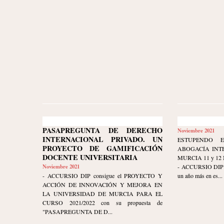
PASAPREGUNTA DE DERECHO
Noviembre 2021
INTERNACIONAL PRIVADO. UN
ESTUPENDO 
PROYECTO DE GAMIFICACIÓN
ABOGACÍA INT
DOCENTE UNIVERSITARIA
MURCIA 11 y 12
Noviembre 2021
- ACCURSIO DIP mu
- ACCURSIO DIP consigue el PROYECTO Y
un año más en es...
ACCIÓN DE INNOVACIÓN Y MEJORA EN
LA UNIVERSIDAD DE MURCIA PARA EL
CURSO 2021/2022 con su propuesta de
"PASAPREGUNTA DE D...