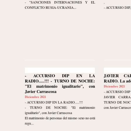
- "SANCIONES INTERNACIONES Y EL
.
CONFLICTO RUSIA-UCRANIA...
- ACCURSIO DIP, c
- ACCURSIO DIP EN LA
JAVIER C
RADIO.....!!! - TURNO DE NOCHE:
RADIO. La ado
"El matrimonio igualitario", con
Diciembre 2021
Javier Carrascosa
- ACCURSIO DIP 
Diciembre 2021
JAVIER CARR
- ACCURSIO DIP EN LA RADIO.....!!!
TURNO DE NOCHE. 
- TURNO DE NOCHE: "El matrimonio
con Javier Carrasco
igualitario", con Javier Carrascosa
El matrimonio de personas del mismo sexo no está
regu...