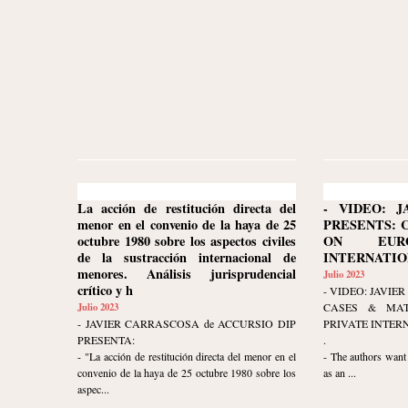
La acción de restitución directa del
- VIDEO: J
menor en el convenio de la haya de 25
PRESENTS: 
octubre 1980 sobre los aspectos civiles
ON EURO
de la sustracción internacional de
INTERNATION
menores. Análisis jurisprudencial
Julio 2023
crítico y h
- VIDEO: JAVI
Julio 2023
CASES & MAT
- JAVIER CARRASCOSA de ACCURSIO DIP
PRIVATE INTER
PRESENTA:
.
- "La acción de restitución directa del menor en el
- The authors want 
convenio de la haya de 25 octubre 1980 sobre los
as an ...
aspec...