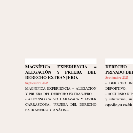
MAGNÍFICA EXPERIENCIA =
DERECHO 
ALEGACIÓN Y PRUEBA DEL
PRIVADO DE
DERECHO EXTRANJERO.
Septiembre 2023
Septiembre 2023
- DERECHO IN
MAGNÍFICA EXPERIENCIA = ALEGACIÓN
DEPORTIVO.
Y PRUEBA DEL DERECHO EXTRANJERO.
- ACCURSIO DIP ex
- ALFONSO CALVO CARAVACA Y JAVIER
y satisfacción, s
CARRASCOSA: "PRUEBA DEL DERECHO
regocijo por recibir 
EXTRANERJO Y ANÁLIS...