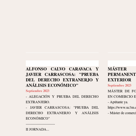
ALFONSO CALVO CARAVACA Y
MÁSTER 
JAVIER CARRASCOSA: "PRUEBA
PERMANEN
DEL DERECHO EXTRANERJO Y
EXTERIOR
ANÁLISIS ECONÓMICO"
Septiembre 2023
Septiembre 2023
MÁSTER DE F
- ALEGACIÓN Y PRUEBA DEL DERECHO
EN COMERCIO 
EXTRANJERO.
- Apútante ya.
- JAVIER CARRASCOSA: "PRUEBA DEL
https://www.uc3m.e
DERECHO EXTRANERJO Y ANÁLISIS
- Máster de comerci
ECONÓMICO"
------------------------
II JORNADA...