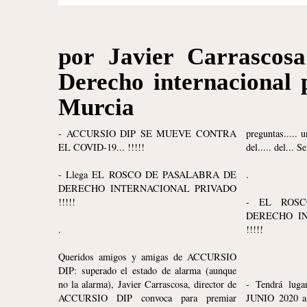
por Javier Carrascosa
Derecho internacional 
Murcia
- ACCURSIO DIP SE MUEVE CONTRA
preguntas..... u
EL COVID-19... !!!!!
del..... del... Se
- Llega EL ROSCO DE PASALABRA DE
.
DERECHO INTERNACIONAL PRIVADO
!!!!!
- EL ROS
DERECHO I
.
!!!!!
Queridos amigos y amigas de ACCURSIO
DIP: superado el estado de alarma (aunque
no la alarma), Javier Carrascosa, director de
- Tendrá luga
ACCURSIO DIP convoca para premiar
JUNIO 2020 a 