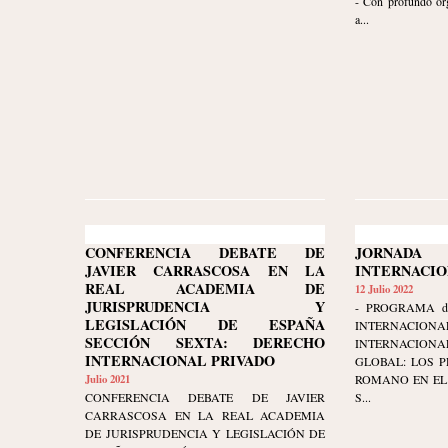
- Con profundo org
a...
CONFERENCIA DEBATE DE
JORNAD
JAVIER CARRASCOSA EN LA
INTERNACI
REAL ACADEMIA DE
12 Julio 2022
JURISPRUDENCIA Y
- PROGRAMA d
LEGISLACIÓN DE ESPAÑA
INTERNAC
SECCIÓN SEXTA: DERECHO
INTERNACIONA
INTERNACIONAL PRIVADO
GLOBAL: LOS P
Julio 2021
ROMANO EN EL
CONFERENCIA DEBATE DE JAVIER
S...
CARRASCOSA EN LA REAL ACADEMIA
DE JURISPRUDENCIA Y LEGISLACIÓN DE