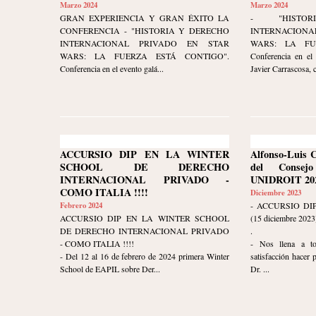
Marzo 2024
Marzo 2024
GRAN EXPERIENCIA Y GRAN ÉXITO LA
- "HISTO
CONFERENCIA - "HISTORIA Y DERECHO
INTERNACION
INTERNACIONAL PRIVADO EN STAR
WARS: LA FU
WARS: LA FUERZA ESTÁ CONTIGO".
Conferencia en el 
Conferencia en el evento galá...
Javier Carrascosa, 
ACCURSIO DIP EN LA WINTER
Alfonso-Luis 
SCHOOL DE DERECHO
del Consej
INTERNACIONAL PRIVADO -
UNIDROIT 202
COMO ITALIA !!!!
Diciembre 2023
Febrero 2024
- ACCURSIO DI
ACCURSIO DIP EN LA WINTER SCHOOL
(15 diciembre 2023
DE DERECHO INTERNACIONAL PRIVADO
.
- COMO ITALIA !!!!
- Nos llena a t
- Del 12 al 16 de febrero de 2024 primera Winter
satisfacción hacer 
School de EAPIL sobre Der...
Dr. ...