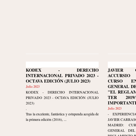
KODEX - DERECHO
JAVIER 
INTERNACIONAL PRIVADO 2023 -
ACCURSIO
OCTAVA EDICIÓN (JULIO 2023)
CURSO E
GENERAL DE
Julio 2023
"EL REGLAM
KODEX - DERECHO INTERNACIONAL
TER 2019/
PRIVADO 2023 - OCTAVA EDICIÓN (JULIO
IMPORTANTE
2023)
.
Julio 2023
Tras la excelente, fantástica y estupenda acogida de
- EXPERIENCI
la primera edición (2016), ...
JAVIER CARRAS
MADRID: CU
GENERAL DEL 
REGLAMENTO BRU